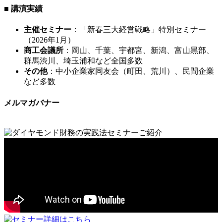
■ 講演実績
主催セミナー
：「新春三大経営戦略」特別セミナー
（2026年1月）
商工会議所
：岡山、千葉、宇都宮、新潟、富山黒部、
群馬渋川、埼玉浦和など全国多数
その他
：中小企業家同友会（町田、荒川）、民間企業
など多数
メルマガバナー