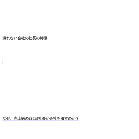
潰れない会社の社長の特徴
なぜ、売上病の2代目社長が会社を潰すのか？