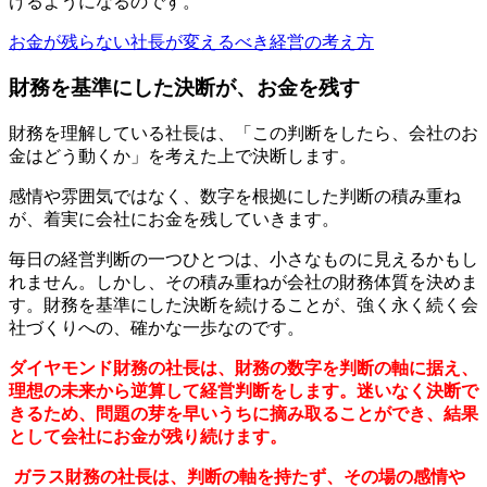
けるようになるのです。
お金が残らない社長が変えるべき経営の考え方
財務を基準にした決断が、お金を残す
財務を理解している社長は、「この判断をしたら、会社のお
金はどう動くか」を考えた上で決断します。
感情や雰囲気ではなく、数字を根拠にした判断の積み重ね
が、着実に会社にお金を残していきます。
毎日の経営判断の一つひとつは、小さなものに見えるかもし
れません。しかし、その積み重ねが会社の財務体質を決めま
す。財務を基準にした決断を続けることが、強く永く続く会
社づくりへの、確かな一歩なのです。
ダイヤモンド財務の社長は、財務の数字を判断の軸に据え、
理想の未来から逆算して経営判断をします。迷いなく決断で
きるため、問題の芽を早いうちに摘み取ることができ、結果
として会社にお金が残り続けます。
ガラス財務の社長は、判断の軸を持たず、その場の感情や