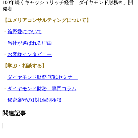
100年続くキャッシュリッチ経営「ダイヤモンド財務® 」開
発者
【ユメリアコンサルティングについて】
・
舘野愛について
・
当社が選ばれる理由
・
お客様インタビュー
【学ぶ・相談する】
・
ダイヤモンド財務 実践セミナー
・
ダイヤモンド財務 専門コラム
・
秘密厳守の1対1個別相談
関連記事