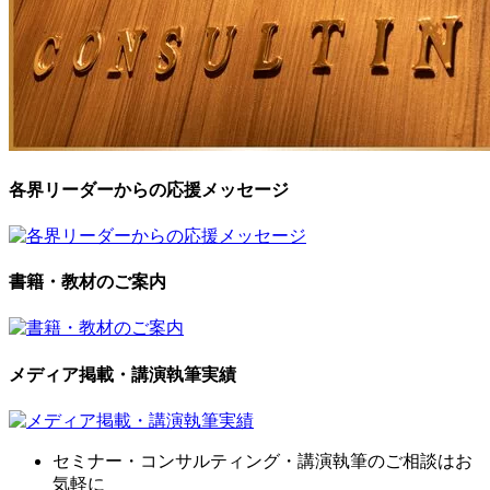
各界リーダーからの応援メッセージ
書籍・教材のご案内
メディア掲載・講演執筆実績
セミナ
ー・
コンサルティン
グ・
講演執筆
の
ご相談はお
気軽に