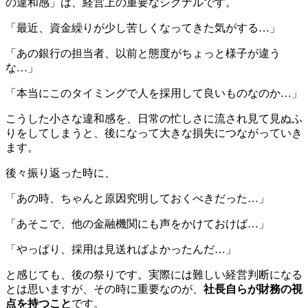
の違和感」は、経営上の重要なシグナルです。
「最近、資金繰りが少し苦しくなってきた気がする…」
「あの銀行の担当者、以前と態度がちょっと様子が違う
な…」
「本当にこのタイミングで人を採用して良いものなのか…」
こうした小さな違和感を、日常の忙しさに流され見て見ぬふ
りをしてしまうと、後になって大きな損失につながっていき
ます。
後々振り返った時に、
「あの時、ちゃんと原因究明しておくべきだった…」
「あそこで、他の金融機関にも声をかけておけば…」
「やっぱり、採用は見送ればよかったんだ…」
と感じても、後の祭りです。実際には難しい経営判断になる
とは思いますが、その時に重要なのが、
社長自らが財務の視
点を持つこと
です。