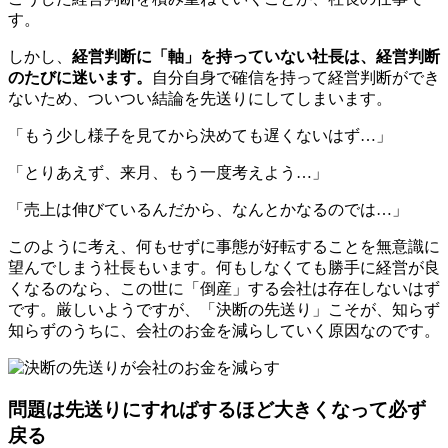
す。
しかし、
経営判断に「軸」を持っていない社長は、経営判断
のたびに迷います。
自分自身で確信を持って経営判断ができ
ないため、ついつい結論を先送りにしてしまいます。
「もう少し様子を見てから決めても遅くないはず…」
「とりあえず、来月、もう一度考えよう…」
「売上は伸びているんだから、なんとかなるのでは…」
このように考え、何もせずに事態が好転することを無意識に
望んでしまう社長もいます。何もしなくても勝手に経営が良
くなるのなら、この世に「倒産」する会社は存在しないはず
です。厳しいようですが、「決断の先送り」こそが、知らず
知らずのうちに、会社のお金を減らしていく原因なのです。
問題は先送りにすればするほど大きくなって必ず
戻る