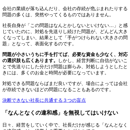
会社の業績が落ち込んだり、会社の存続が危ぶまれたりする
問題の多くは、突然やってくるものではありません。
社長自身が「この問題はなんとかしないといけない…」と感
じていたのに、対処を先送りし続けた問題が、どんどん大き
くなってしまい、結果として「手がつけられない大きさの問
題」となって、表面化するのです。
問題が小さいうちに手を打てば、必要な資金も少なく、対応
の選択肢も広くあります。
しかし、経営判断に自信がないこ
とで先送りにした分だけ問題は膨らみ、対処しようとしたと
きには、多くのお金と時間が必要になっています。
対処できる問題ならばまだ良いですが、場合によっては会社
が存続できないほどの問題になることもあるのです。
決断できない社長に共通する３つの盲点
「なんとなくの違和感」を無視してはいけない
日々、経営をしていく中で、社長だけが感じる「なんとなく