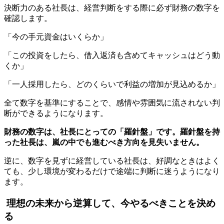
決断力のある社長は、経営判断をする際に必ず財務の数字を
確認します。
「今の手元資金はいくらか」
「この投資をしたら、借入返済も含めてキャッシュはどう動
くか」
「一人採用したら、どのくらいで利益の増加が見込めるか」
全て数字を基準にすることで、感情や雰囲気に流されない判
断ができるようになります。
財務の数字は、社長にとっての「羅針盤」です。羅針盤を持
った社長は、嵐の中でも進むべき方向を見失いません。
逆に、数字を見ずに経営している社長は、好調なときはよく
ても、少し環境が変わるだけで途端に判断に迷うようになり
ます。
理想の未来から逆算して、今やるべきことを決め
る