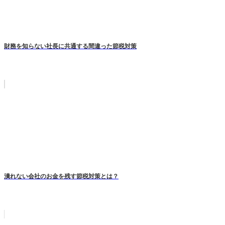
財務を知らない社長に共通する間違った節税対策
潰れない会社のお金を残す節税対策とは？