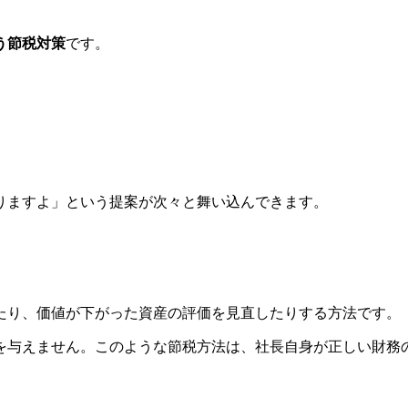
う節税対策
です。
りますよ」という提案が次々と舞い込んできます。
たり、価値が下がった資産の評価を見直したりする方法です。
を与えません。このような節税方法は、社長自身が正しい財務