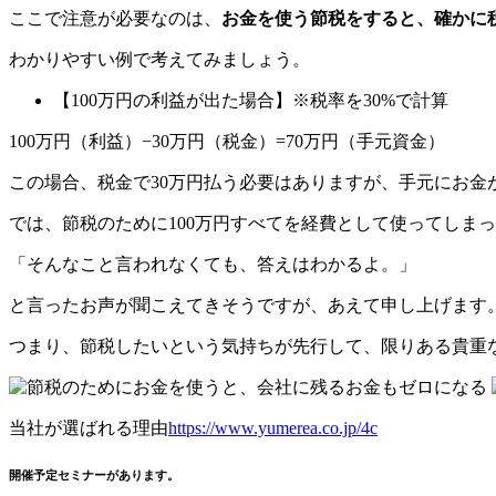
ここで注意が必要なのは、
お金を使う節税をすると、確かに
わかりやすい例で考えてみましょう。
【100万円の利益が出た場合】※税率を30%で計算
100万円（利益）−30万円（税金）=70万円（手元資金）
この場合、税金で30万円払う必要はありますが、手元にお金
では、節税のために100万円すべてを経費として使ってしま
「そんなこと言われなくても、答えはわかるよ。」
と言ったお声が聞こえてきそうですが、あえて申し上げます
つまり、節税したいという気持ちが先行して、限りある貴重
当社が選ばれる理由
https://www.yumerea.co.jp/4c
開催予定セミナーがあります。