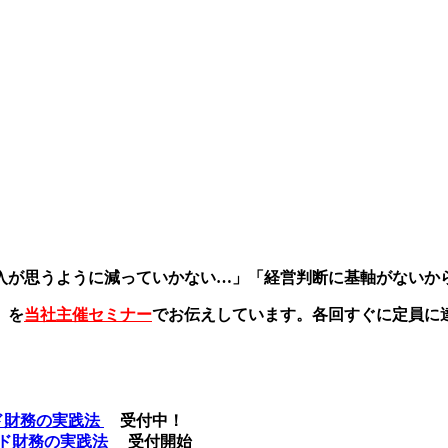
入が思うように減っていかない…」「経営判断に基軸がないか
」を
当社主催セミナー
でお伝えしています。各回すぐに定員に
ンド財務の実践法
受付中！
モンド財務の実践法
受付開始