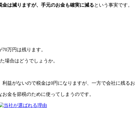
税金は減りますが、手元のお金も確実に減る
という事実です。
が70万円は残ります。
った場合はどうでしょうか。
。利益がないので税金は0円になりますが、一方で会社に残るお
なお金を節税のために使ってしまうのです。