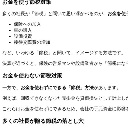
お金を使う節税対策
多くの社長が「節税」と聞いて思い浮かべるのが、
お金を使
保険への加入
車の購入
設備投資
接待交際費の増加
など、いわゆる「節税」と聞いて、イメージする方法です。
決算が近づくと、保険の営業マンや設備業者から「節税にな
お金を使わない節税対策
一方で、
お金を使わずにできる「節税」方法
があります。
例えば、回収できなくなった売掛金を貸倒損失として計上し
これらはお金を使わずにできるため、会社の手元資金に影響
多くの社長が陥る節税の落とし穴