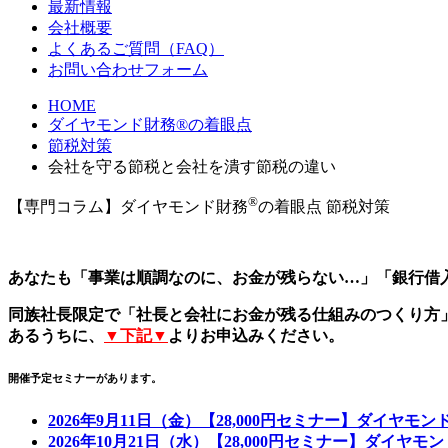
最新情報
会社概要
よくあるご質問（FAQ）
お問い合わせフォーム
HOME
ダイヤモンド財務®の着眼点
節税対策
会社を守る節税と会社を潰す節税の違い
®
【専門コラム】ダイヤモンド財務
の着眼点
節税対策
あなたも「事業は順調なのに、お金が残らない…」「銀行借
同族社長限定で「社長と会社にお金が残る仕組みのつくり方
あるうちに、
▼下記▼
よりお申込みください。
開催予定セミナーがあります。
2026年9月11日（金）【28,000円セミナー】ダイヤモ
2026年10月21日（水）【28,000円セミナー】ダイヤ