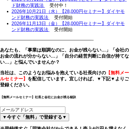
ド財務の実践法
受付中！
2026年10月21日（水）【28,000円セミナー】ダイヤモ
ンド財務の実践法
受付開始
2026年11月13日（金）【28,000円セミナー】ダイヤモ
ンド財務の実践法
受付開始
————————————————————-
あなたも、「事業は順調なのに、お金が残らない
…
」「会社の
お金の流れが分からない
…
」「自分の経営判断に自信が持てな
い
…
」と悩んでいませんか？
当社は、このようなお悩みを抱えている社長向けの
【無料メー
ルセミナー】
を配信しています。宜しければ、
▼
下記
▼
よりご
登録ください。
【無料メールセミナー】社長と会社にお金が残る秘訣
▼今すぐ「無料」で登録する▼
※登録後すぐ「同族会社だからできる！売上が1円も増えなく