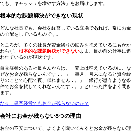
ても、キャッシュを増やす方法」をお届けします。
根本的な課題解決ができない現状
どんな社長でも、会社を経営している立場であれば、常にお金
の心配をしているものです。
ところが、多くの社長が資金繰りの悩みを抱えているにもかか
わらず、
根本的な課題解決ができない
まま、目の前の仕事に追
われているのが現状です。
自覚症状のある社長さんからは、「売上は増えているのに、な
ぜかお金が残らないんです…。」「毎月、月末になると資金繰
りのことで心配で夜、眠れません…。」「銀行が思うような条
件でお金を貸してくれないんです…。」といった声をよく聞き
ます。
なぜ、黒字経営でもお金が残らないのか？
会社にお金が残らない5つの理由
お金の不安について、よくよく聞いてみるとお金が残らない理