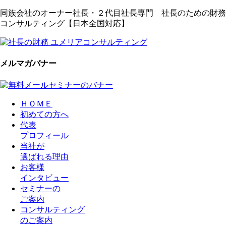
同族会社のオーナー社長・２代目社長専門 社長のための財務
コンサルティング【日本全国対応】
メルマガバナー
ＨＯＭＥ
初めての方へ
代表
プロフィール
当社が
選ばれる理由
お客様
インタビュー
セミナーの
ご案内
コンサルティング
のご案内