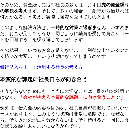
そのため、資金繰りに悩む社長の多くは、まず
目先の資金繰り
の解決を考えます
。そして、多くの場合、「銀行から借りれば
何とかなる」と考え、実際に融資を受けてしのぎます。
このような解決方法は、
一時的な対策に過ぎません
。いずれま
た、お金が足りなくなり、同じように融資を受けて資金ショー
トを回避する…を繰り返してしまいます。
その結果、「いつもお金が足りない…」「利益は出ているのに
支払いが大変…」という状態になってしまうのです。
銀行借入を正しく活用する社長の考え方
本質的な課題に社長自らが向き合う
そうならないためにも、本当に大切なことは、目の前の対策で
はなく、
「会社が抱える本質的な課題」に向き合うこと
です。
例えば、借入金の内容や目的を、社長自身が把握していないケ
ースがあります。このような状態は非常に危険です。なぜな
ら、借り入れの理由も分からないまま借り続けると、同じよう
な状況を繰り返すことになるからです。