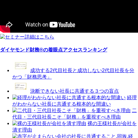
ダイヤモンド財務®の着眼点アクセスランキング
成功する2代目社長と成功しない2代目社長を分
かつ「財務思考」
決断できない社長に共通する３つの盲点
経理
がわからない社長に共通する根本的な間違い
二
代目・三代目社長こそ「財務」を重視すべき理由
裸の王様社長が会社を
潰す理由