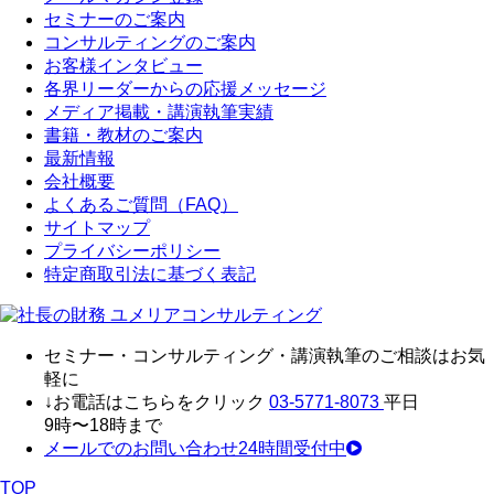
セミナーのご案内
コンサルティングのご案内
お客様インタビュー
各界リーダーからの応援メッセージ
メディア掲載・講演執筆実績
書籍・教材のご案内
最新情報
会社概要
よくあるご質問（FAQ）
サイトマップ
プライバシーポリシー
特定商取引法に基づく表記
セミナ
ー・
コンサルティン
グ・
講演執筆
の
ご相談はお気
軽に
↓お電話はこちらをクリック
03-5771-8073
平日
9時〜18時まで
メールでのお問い合わせ24時間受付中
TOP