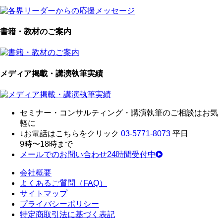
書籍・教材のご案内
メディア掲載・講演執筆実績
セミナ
ー・
コンサルティン
グ・
講演執筆
の
ご相談はお気
軽に
↓お電話はこちらをクリック
03-5771-8073
平日
9時〜18時まで
メールでのお問い合わせ24時間受付中
会社概要
よくあるご質問（FAQ）
サイトマップ
プライバシーポリシー
特定商取引法に基づく表記