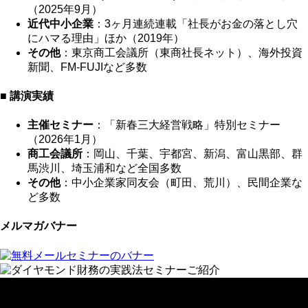
（2025年9月）
近代中小企業
：3ヶ月連続連載「社長がお金の落とし穴
にハマる理由」ほか（2019年）
その他
：東京商工会議所（東商社長ネット）、海外投資
新聞、FM-FUJIなど多数
■ 講演実績
主催セミナー
：「新春三大経営戦略」特別セミナー
（2026年1月）
商工会議所
：岡山、千葉、宇都宮、新潟、富山黒部、群
馬渋川、埼玉浦和など全国多数
その他
：中小企業家同友会（町田、荒川）、民間企業な
ど多数
メルマガバナー