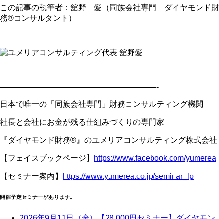
この記事の執筆者：舘野 愛（同族会社専門 ダイヤモンド財
務®コンサルタント）
————————————————————-
日本で唯一の「同族会社専門」財務コンサルティング機関
社長と会社にお金が残る仕組みづくりの専門家
『ダイヤモンド財務®』のユメリアコンサルティング株式会社
【フェイスブックページ】
https://www.facebook.com/yumerea
【セミナー案内】
https://www.yumerea.co.jp/seminar_lp
開催予定セミナーがあります。
2026年9月11日（金）【28,000円セミナー】ダイヤモン