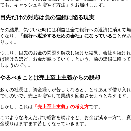
ても、キャッシュを増やす方法」をお届けします。
目先だけの対応は負の連鎖に陥る現実
その結果、気づいた時には利益は全て銀行への返済に消えて無
くなり、
「銀行へ返済するための会社」になっている
ことがあ
ります。
つまり、目先のお金の問題を解決し続けた結果、会社を続けれ
ば続けるほど、お金が減っていく…という、負の連鎖に陥って
しまうのです。
やるべきことは売上至上主義からの脱却
多くの社長は、資金繰りが苦しくなると、とりあえず借り入れ
でしのいで、売上を増やして業績を回復させようと考えます。
しかし、これは
「売上至上主義」の考え方
です。
このような考えだけで経営を続けると、お金は減る一方で、資
金繰りはますます苦しくなっていきます。