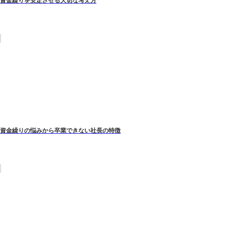
資金繰りを安定させる大切な考え方
資金繰りの悩みから卒業できない社長の特徴