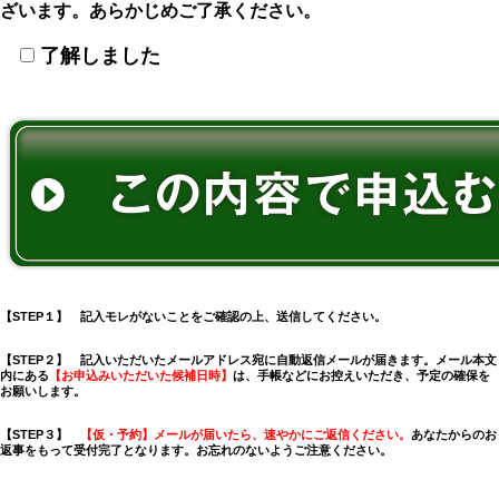
ざいます。あらかじめご了承ください。
了解しました
【STEP１】 記入モレがないことをご確認の上、送信してください。
【STEP２】 記入いただいたメールアドレス宛に自動返信メールが届きます。
メール本文
内にある
【お申込みいただいた
候補日時】
は、手帳などにお控えいただき、予定の確保を
お願いします。
【STEP３】
【仮・予約】メールが届いたら、速やかにご返信ください。
あなたからのお
返事をもって受付完了となります。お忘れのないようご注意ください。