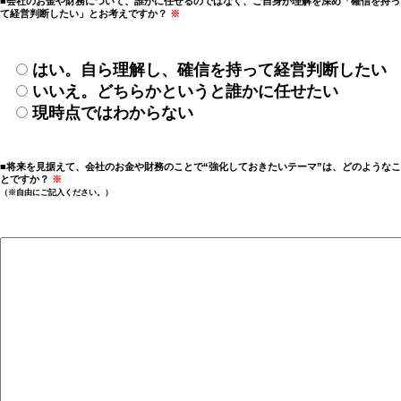
■会社のお金や財務について、誰かに任せるのではなく、ご自身が理解を深め「確信を持っ
て経営判断したい」とお考えですか？
※
はい。自ら理解し、確信を持って経営判断したい
いいえ。どちらかというと誰かに任せたい
現時点ではわからない
■将来を見据えて、会社のお金や財務のことで“強化しておきたいテーマ”は、どのようなこ
とですか？
※
（※自由にご記入ください。）