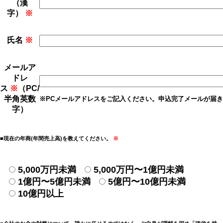
（漢
字）
※
氏名
※
メールア
ドレ
ス
※
（PC/
半角英数
※PCメールアドレスをご記入ください。申込完了メールが届
字）
■現在の年商(年間売上高)を教えてください。
※
5,000万円未満
5,000万円〜1億円未満
1億円〜5億円未満
5億円〜10億円未満
10億円以上