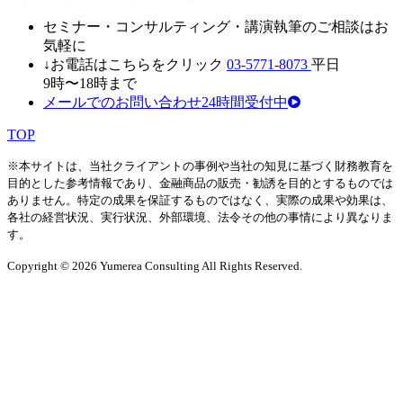
セミナ
ー・
コンサルティン
グ・
講演執筆
の
ご相談はお
気軽に
↓お電話はこちらをクリック
03-5771-8073
平日
9時〜18時まで
メールでのお問い合わせ24時間受付中
TOP
※本サイトは、当社クライアントの事例や当社の知見に基づく財務教育を
目的とした参考情報であり、金融商品の販売・勧誘を目的とするものでは
ありません。特定の成果を保証するものではなく、実際の成果や効果は、
各社の経営状況、実行状況、外部環境、法令その他の事情により異なりま
す。
Copyright © 2026 Yumerea Consulting All Rights Reserved.