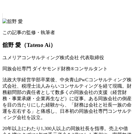
この記事の監修・執筆者
舘野 愛
（Tateno Ai）
ユメリアコンサルティング株式会社 代表取締役
同族会社専門 ダイヤモンド財務®コンサルタント
法政大学経営学部卒業後、中央青山PwCコンサルティング株
式会社、税理士法人みらいコンサルティングを経て現職。財
務顧問部の責任者として数多くの同族会社の支援（経営財
務・事業承継・企業再生など）に従事。ある同族会社の倒産
を目の当たりにした経験から、「財務は会社と社長一族の命
運を左右する」と痛感し、日本初の同族会社専門コンサルテ
ィング会社を設立。
20年以上にわたり1,300人以上の同族社長を指導。売上や借