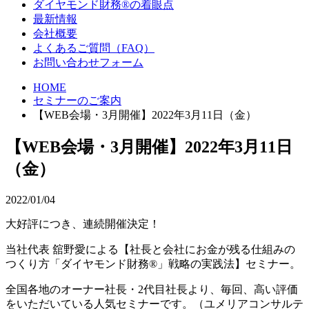
ダイヤモンド財務®の着眼点
最新情報
会社概要
よくあるご質問（FAQ）
お問い合わせフォーム
HOME
セミナーのご案内
【WEB会場・3月開催】2022年3月11日（金）
【WEB会場・3月開催】2022年3月11日
（金）
2022/01/04
大好評につき、連続開催決定！
当社代表 舘野愛による【社長と会社にお金が残る仕組みの
つくり方「ダイヤモンド財務®」戦略の実践法】セミナー。
全国各地のオーナー社長・2代目社長より、毎回、高い評価
をいただいている人気セミナーです。（ユメリアコンサルテ