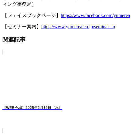
ィング事務局）
【フェイスブックページ】
https://www.facebook.com/yumerea
【セミナー案内】
https://www.yumerea.co.jp/seminar_lp
関連記事
【WEB会場】2025年2月19日（水）