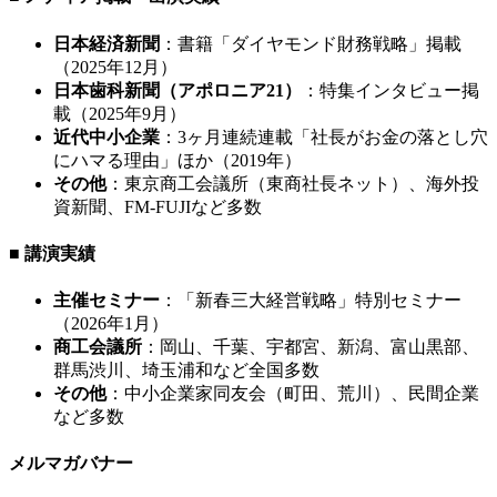
日本経済新聞
：書籍「ダイヤモンド財務戦略」掲載
（2025年12月）
日本歯科新聞（アポロニア21）
：特集インタビュー掲
載（2025年9月）
近代中小企業
：3ヶ月連続連載「社長がお金の落とし穴
にハマる理由」ほか（2019年）
その他
：東京商工会議所（東商社長ネット）、海外投
資新聞、FM-FUJIなど多数
■ 講演実績
主催セミナー
：「新春三大経営戦略」特別セミナー
（2026年1月）
商工会議所
：岡山、千葉、宇都宮、新潟、富山黒部、
群馬渋川、埼玉浦和など全国多数
その他
：中小企業家同友会（町田、荒川）、民間企業
など多数
メルマガバナー