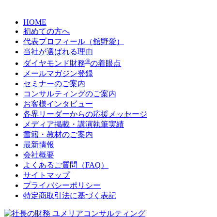
HOME
初めての方へ
代表プロフィール（舘野愛）
当社が選ばれる理由
®
ダイヤモンド財務
の着眼点
メールマガジン登録
セミナーのご案内
コンサルティングのご案内
お客様インタビュー
各界リーダーからの応援メッセージ
メディア掲載・講演執筆実績
書籍・教材のご案内
最新情報
会社概要
よくあるご質問（FAQ）
サイトマップ
プライバシーポリシー
特定商取引法に基づく表記