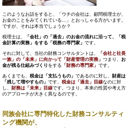
このようなお話をすると、「ウチの会社は、顧問税理士が、
お金のことをみてくれている…」とおっしゃる方がいます。
ですが、それは本当でしょうか？
税理士は、
「会社」の「過去」のお金の流れに沿って、「税
金計算の実務」をする「税務の専門家」
です。
それに対して、
当社の財務コンサルタントは、
「会社と社長
一族」の「未来」に向かって「財産管理の実務」
つまり、
お
金が残る仕組みづくり
をする
「財務の専門家」
です。
あくまでも、
税金は「支払うもの」
であるのに対し、
財産は
「残して増やすもの」
です。
税金は「過去」目線
なのに対
し、
財務は「未来」目線
です。つまり、本来の性質や考え方
のアプローチが大きく異なるのです。
同族会社に専門特化した財務コンサルティ
ング機関が、