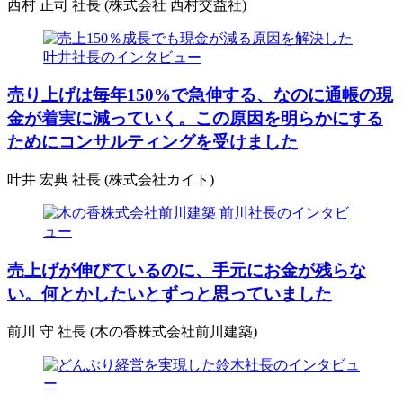
西村 正司 社長 (株式会社 西村交益社)
売り上げは毎年150%で急伸する、なのに通帳の現
金が着実に減っていく。この原因を明らかにする
ためにコンサルティングを受けました
叶井 宏典 社長 (株式会社カイト)
売上げが伸びているのに、手元にお金が残らな
い。何とかしたいとずっと思っていました
前川 守 社長 (木の香株式会社前川建築)