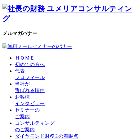
メルマガバナー
ＨＯＭＥ
初めての方へ
代表
プロフィール
当社が
選ばれる理由
お客様
インタビュー
セミナーの
ご案内
コンサルティング
のご案内
ダイヤモンド財務®の着眼点