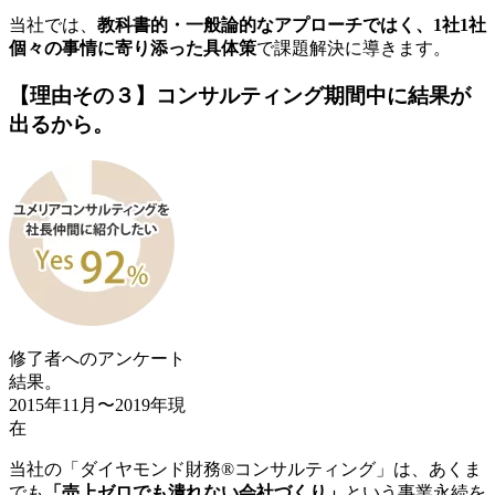
当社では、
教科書的・一般論的なアプローチではく、1社1社
個々の事情に寄り添った具体策
で課題解決に導きます。
【理由その３】
コンサルティング期間中に結果が
出るから。
修了者へのアンケート
結果。
2015年11月〜2019年現
在
当社の「ダイヤモンド財務®コンサルティング」は、あくま
でも
「売上ゼロでも潰れない会社づくり」
という事業永続を