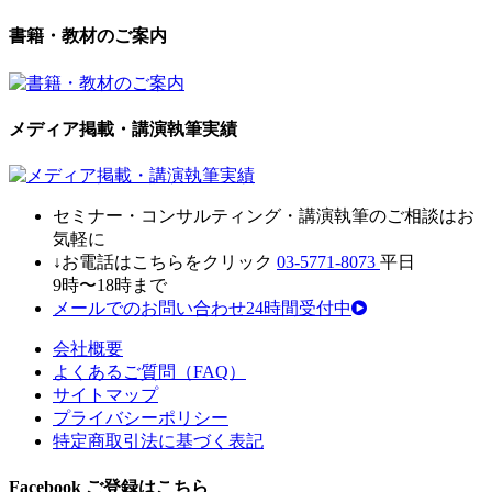
書籍・教材のご案内
メディア掲載・講演執筆実績
セミナ
ー・
コンサルティン
グ・
講演執筆
の
ご相談はお
気軽に
↓お電話はこちらをクリック
03-5771-8073
平日
9時〜18時まで
メールでのお問い合わせ24時間受付中
会社概要
よくあるご質問（FAQ）
サイトマップ
プライバシーポリシー
特定商取引法に基づく表記
Facebook ご登録はこちら