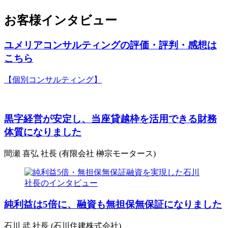
お客様インタビュー
ユメリアコンサルティングの評価・評判・感想は
こちら
【個別コンサルティング】
黒字経営が安定し、当座貸越枠を活用できる財務
体質になりました
間瀬 喜弘 社長 (有限会社 榊宗モータース)
純利益は5倍に、融資も無担保無保証になりました
石川 武 社長 (石川住建株式会社)