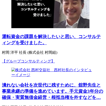
運転資金の課題を解決したいと思い、コンサルテ
ィングを受けました。
村岡 洋平 社長 (株式会社 村岡組)
【グループコンサルティング】
潰れない会社を次世代に残すために、舘野先生と
事業承継の準備を進めています。手元資金3年分の
確保・実質無借金経営・根抵当権を外すなどを…