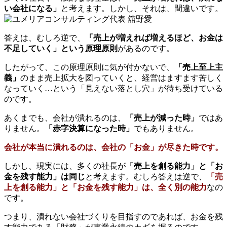
い会社になる」
と考えます。しかし、それは、間違いです。
答えは、むしろ逆で、
「売上が増えれば増えるほど、お金は
不足していく」という原理原則
があるのです。
したがって、この原理原則に気が付かないで、
「売上至上主
義」
のまま売上拡大を図っていくと、経営はますます苦しく
なっていく…という「見えない落とし穴」が待ち受けている
のです。
あくまでも、
会社が潰れるのは、
「売上が減った時」
ではあ
りません。
「赤字決算になった時」
でも
ありません。
会社が本当に潰れるのは、会社の「お金」が尽きた時です。
しかし、現実には、多くの社長が「
売上を創る能力」と「お
金を残す能力」は同じ
と考えます。むしろ答えは逆で、
「売
上を創る能力」と「お金を残す能力」は、全く別の能力
なの
です。
つまり、潰れない会社づくりを目指すのであれば、お金を残