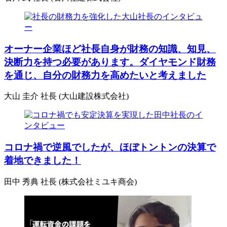
オーナー企業ほど社長自身が財務の知識、知見、
決断力を持つ必要があります。ダイヤモンド財務
を通じ、自分の財務力を高めたいと考えました
大山 圭介 社長 (大山建設株式会社)
コロナ禍で逆風でしたが、ほぼトントンの決算で
着地できました！
田中 秀典 社長 (株式会社ミユキ商会)