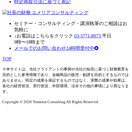
特定商取引法に基づく表記
セミナ
ー・
コンサルティン
グ・
講演執筆
の
ご相談はお
気軽に
↓お電話はこちらをクリック
03-5771-8073
平日
9時〜18時まで
メールでのお問い合わせ24時間受付中
TOP
※本サイトは、当社クライアントの事例や当社の知見に基づく財務教育を
目的とした参考情報であり、金融商品の販売・勧誘を目的とするものでは
ありません。特定の成果を保証するものではなく、実際の成果や効果は、
各社の経営状況、実行状況、外部環境、法令その他の事情により異なりま
す。
Copyright © 2026 Yumerea Consulting All Rights Reserved.