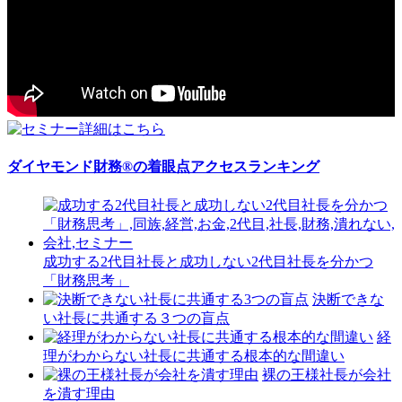
ダイヤモンド財務®の着眼点アクセスランキング
成功する2代目社長と成功しない2代目社長を分かつ
「財務思考」
決断できな
い社長に共通する３つの盲点
経
理がわからない社長に共通する根本的な間違い
裸の王様社長が会社
を潰す理由