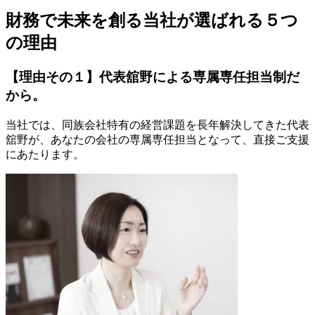
財務で未来を創る
当社が選ばれる５つ
の理由
【理由その１】代表舘野による専属専任担当制だ
から。
当社では、同族会社特有の経営課題を長年解決してきた代表
舘野が、あなたの会社の専属専任担当となって、直接ご支援
にあたります。