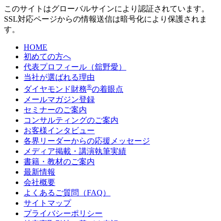
このサイトはグローバルサインにより認証されています。
SSL対応ページからの情報送信は暗号化により保護されま
す。
HOME
初めての方へ
代表プロフィール（舘野愛）
当社が選ばれる理由
®
ダイヤモンド財務
の着眼点
メールマガジン登録
セミナーのご案内
コンサルティングのご案内
お客様インタビュー
各界リーダーからの応援メッセージ
メディア掲載・講演執筆実績
書籍・教材のご案内
最新情報
会社概要
よくあるご質問（FAQ）
サイトマップ
プライバシーポリシー