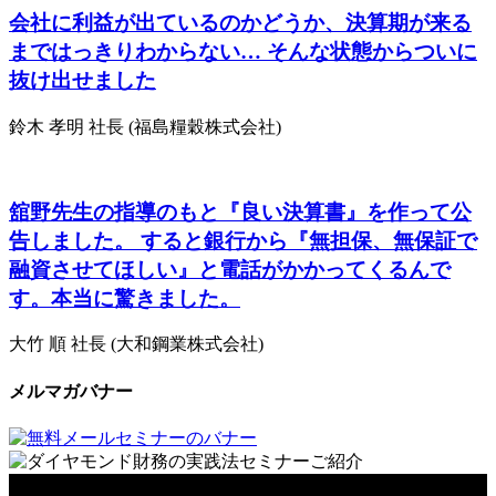
会社に利益が出ているのかどうか、決算期が来る
まではっきりわからない… そんな状態からついに
抜け出せました
鈴木 孝明 社長 (福島糧穀株式会社)
舘野先生の指導のもと『良い決算書』を作って公
告しました。 すると銀行から『無担保、無保証で
融資させてほしい』と電話がかかってくるんで
す。本当に驚きました。
大竹 順 社長 (大和鋼業株式会社)
メルマガバナー