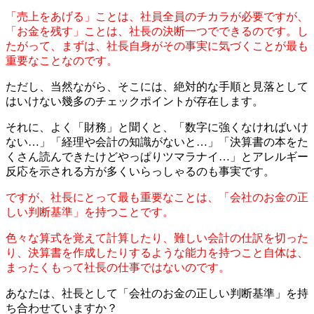
「売上をあげる」ことは、社員全員のチカラが必要ですが、
「お金を残す」ことは、社長の決断一つでできるのです。し
たがって、まずは、社長自身がその事実に気づくことが最も
重要なことなのです。
ただし、当然ながら、そこには、絶対的な手順と見落として
はいけない幾多のチェックポイントが存在します。
それに、よく「財務」と聞くと、「数字に強くなければいけ
ない…」「経理や会計の知識がないと…」「決算書の本をた
くさん読んできたけどやっぱりツマラナイ…」とアレルギー
反応を示される方が多くいらっしゃるのも事実です。
ですが、社長にとって最も重要なことは、「会社のお金の正
しい判断基準」を持つことです。
色々な算式を覚えて計算したり、難しい会計の仕訳を切った
り、決算書を作成したりするような能力を持つこと自体は、
まったくもって社長の仕事ではないのです。
あなたは、社長として「会社のお金の正しい判断基準」を持
ち合わせていますか？