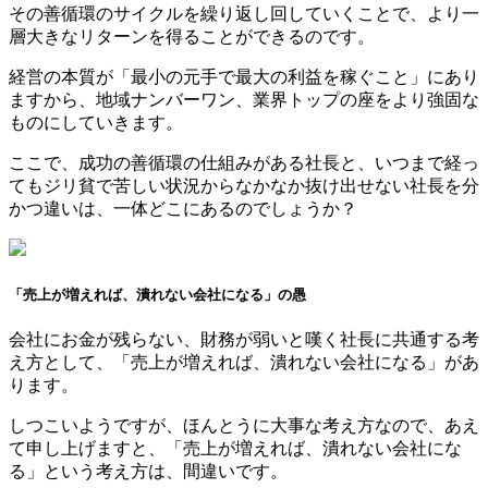
その善循環のサイクルを繰り返し回していくことで、より一
層大きなリターンを得ることができるのです。
経営の本質が「最小の元手で最大の利益を稼ぐこと」にあり
ますから、地域ナンバーワン、業界トップの座をより強固な
ものにしていきます。
ここで、成功の善循環の仕組みがある社長と、いつまで経っ
てもジリ貧で苦しい状況からなかなか抜け出せない社長を分
かつ違いは、一体どこにあるのでしょうか？
「売上が増えれば、潰れない会社になる」の愚
会社にお金が残らない、財務が弱いと嘆く社長に共通する考
え方として、「売上が増えれば、潰れない会社になる」があ
ります。
しつこいようですが、ほんとうに大事な考え方なので、あえ
て申し上げますと、「売上が増えれば、潰れない会社にな
る」という考え方は、間違いです。