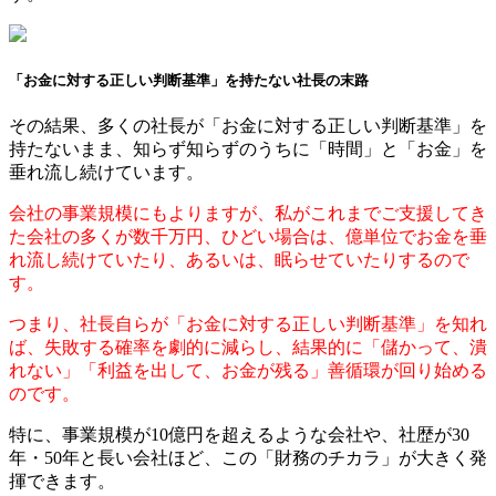
「お金に対する正しい判断基準」を持たない社長の末路
その結果、多くの社長が「お金に対する正しい判断基準」を
持たないまま、知らず知らずのうちに「時間」と「お金」を
垂れ流し続けています。
会社の事業規模にもよりますが、私がこれまでご支援してき
た会社の多くが数千万円、ひどい場合は、億単位でお金を垂
れ流し続けていたり、あるいは、眠らせていたりするので
す。
つまり、社長自らが「お金に対する正しい判断基準」を知れ
ば、失敗する確率を劇的に減らし、結果的に「儲かって、潰
れない」「利益を出して、お金が残る」善循環が回り始める
のです。
特に、事業規模が10億円を超えるような会社や、社歴が30
年・50年と長い会社ほど、この「財務のチカラ」が大きく発
揮できます。