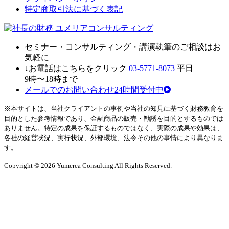
特定商取引法に基づく表記
セミナ
ー・
コンサルティン
グ・
講演執筆
の
ご相談はお
気軽に
↓お電話はこちらをクリック
03-5771-8073
平日
9時〜18時まで
メールでのお問い合わせ24時間受付中
※本サイトは、当社クライアントの事例や当社の知見に基づく財務教育を
目的とした参考情報であり、金融商品の販売・勧誘を目的とするものでは
ありません。特定の成果を保証するものではなく、実際の成果や効果は、
各社の経営状況、実行状況、外部環境、法令その他の事情により異なりま
す。
Copyright © 2026 Yumerea Consulting All Rights Reserved.