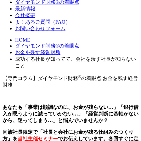
ダイヤモンド財務®の着眼点
最新情報
会社概要
よくあるご質問（FAQ）
お問い合わせフォーム
HOME
ダイヤモンド財務®の着眼点
お金を残す経営財務
成功する社長が知ってて、会社を潰す社長が知らない
こと
®
【専門コラム】ダイヤモンド財務
の着眼点
お金を残す経営
財務
あなたも「事業は順調なのに、お金が残らない…」「銀行借
入が思うように減っていかない…」「経営判断に基軸がない
から、迷ってしまう…」と悩んでいませんか？
同族社長限定で「社長と会社にお金が残る仕組みのつくり
方」を
当社主催セミナー
でお伝えしています。各回すぐに定