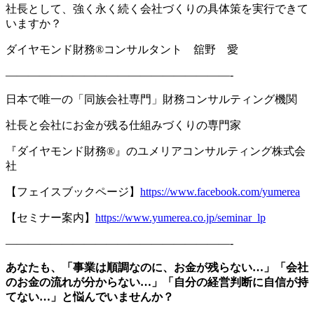
社長として、強く永く続く会社づくりの具体策を実行できて
いますか？
ダイヤモンド財務
®
コンサルタント 舘野 愛
————————————————————-
日本で唯一の「同族会社専門」財務コンサルティング機関
社長と会社にお金が残る仕組みづくりの専門家
『ダイヤモンド財務
®
』のユメリアコンサルティング株式会
社
【フェイスブックページ】
https://www.facebook.com/yumerea
【セミナー案内】
https://www.yumerea.co.jp/seminar_lp
————————————————————-
あなたも、「事業は順調なのに、お金が残らない
…
」「会社
のお金の流れが分からない
…
」「自分の経営判断に自信が持
てない
…
」と悩んでいませんか？