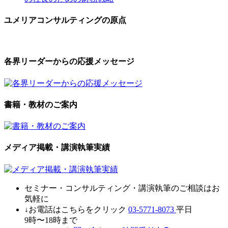
ユメリアコンサルティングの原点
各界リーダーからの応援メッセージ
書籍・教材のご案内
メディア掲載・講演執筆実績
セミナ
ー・
コンサルティン
グ・
講演執筆
の
ご相談はお
気軽に
↓お電話はこちらをクリック
03-5771-8073
平日
9時〜18時まで