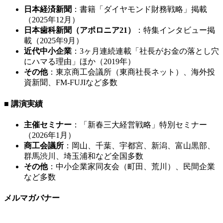
日本経済新聞
：書籍「ダイヤモンド財務戦略」掲載
（2025年12月）
日本歯科新聞（アポロニア21）
：特集インタビュー掲
載（2025年9月）
近代中小企業
：3ヶ月連続連載「社長がお金の落とし穴
にハマる理由」ほか（2019年）
その他
：東京商工会議所（東商社長ネット）、海外投
資新聞、FM-FUJIなど多数
■ 講演実績
主催セミナー
：「新春三大経営戦略」特別セミナー
（2026年1月）
商工会議所
：岡山、千葉、宇都宮、新潟、富山黒部、
群馬渋川、埼玉浦和など全国多数
その他
：中小企業家同友会（町田、荒川）、民間企業
など多数
メルマガバナー