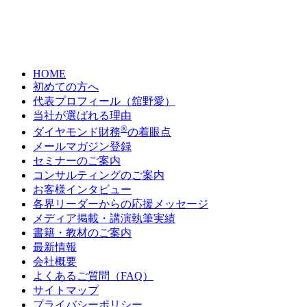
HOME
初めての方へ
代表プロフィール（舘野愛）
当社が選ばれる理由
®
ダイヤモンド財務
の着眼点
メールマガジン登録
セミナーのご案内
コンサルティングのご案内
お客様インタビュー
各界リーダーからの応援メッセージ
メディア掲載・講演執筆実績
書籍・教材のご案内
最新情報
会社概要
よくあるご質問（FAQ）
サイトマップ
プライバシーポリシー