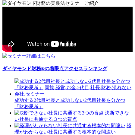
ダイヤモンド財務®の着眼点アクセスランキング
成功する2代目社長と成功しない2代目社長を分かつ
「財務思考」
決断できな
い社長に共通する３つの盲点
経
理がわからない社長に共通する根本的な間違い