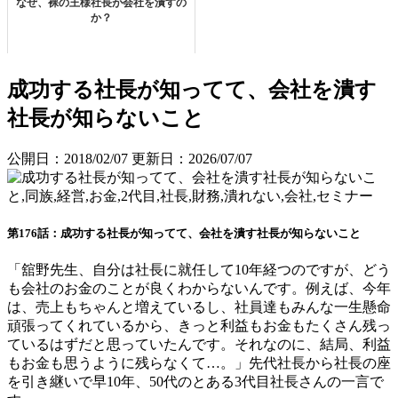
なぜ、裸の王様社長が会社を潰すの
か？
成功する社長が知ってて、会社を潰す
社長が知らないこと
公開日：2018/02/07
更新日：2026/07/07
第176話：成功する社長が知ってて、会社を潰す社長が知らないこと
「舘野先生、自分は社長に就任して10年経つのですが、どう
も会社のお金のことが良くわからないんです。例えば、今年
は、売上もちゃんと増えているし、社員達もみんな一生懸命
頑張ってくれているから、きっと利益もお金もたくさん残っ
ているはずだと思っていたんです。それなのに、結局、利益
もお金も思うように残らなくて…。」先代社長から社長の座
を引き継いで早10年、50代のとある3代目社長さんの一言で