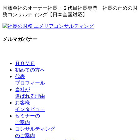
同族会社のオーナー社長・２代目社長専門 社長のための財
務コンサルティング【日本全国対応】
メルマガバナー
ＨＯＭＥ
初めての方へ
代表
プロフィール
当社が
選ばれる理由
お客様
インタビュー
セミナーの
ご案内
コンサルティング
のご案内