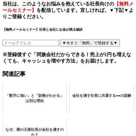
当社は、このようなお悩みを抱えている社長向けの
【無料メ
ールセミナー】
を配信しています。宜しければ、
▼
下記
▼
よ
りご登録ください。
【無料メールセミナー】社長と会社にお金が残る秘訣
▼今すぐ「無料」で登録する▼
※登録後すぐ「同族会社だからできる！売上が1円も増えな
くても、キャッシュを増やす方法」をお届けします。
関連記事
「数字に強い」と「財務がわかる」
会社を潰す社長に共通する●●の誤解
は別な理由
なぜ、裸の王様社長が会社を潰すの
か？