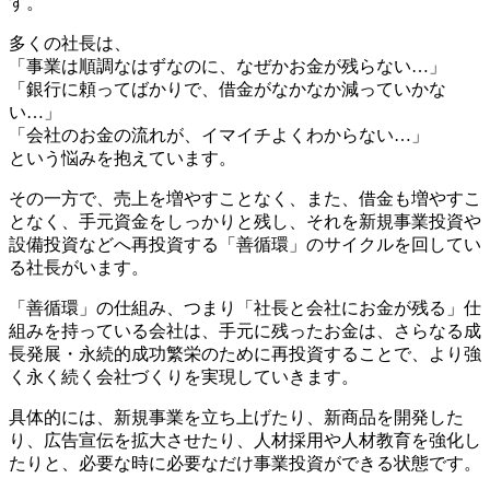
す。
多くの社長は、
「事業は順調なはずなのに、なぜかお金が残らない…」
「銀行に頼ってばかりで、借金がなかなか減っていかな
い…」
「会社のお金の流れが、イマイチよくわからない…」
という悩みを抱えています。
その一方で、売上を増やすことなく、また、借金も増やすこ
となく、手元資金をしっかりと残し、それを新規事業投資や
設備投資などへ再投資する「善循環」のサイクルを回してい
る社長がいます。
「善循環」の仕組み、つまり「社長と会社にお金が残る」仕
組みを持っている会社は、手元に残ったお金は、さらなる成
長発展・永続的成功繁栄のために再投資することで、より強
く永く続く会社づくりを実現していきます。
具体的には、新規事業を立ち上げたり、新商品を開発した
り、広告宣伝を拡大させたり、人材採用や人材教育を強化し
たりと、必要な時に必要なだけ事業投資ができる状態です。