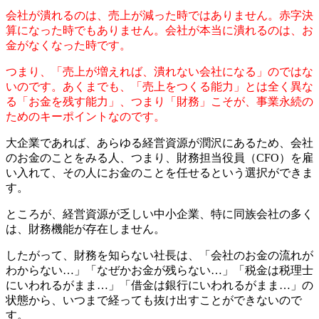
会社が潰れるのは、売上が減った時ではありません。赤字決
算になった時でもありません。会社が本当に潰れるのは、お
金がなくなった時です。
つまり、「売上が増えれば、潰れない会社になる」のではな
いのです。あくまでも、「売上をつくる能力」とは全く異な
る「お金を残す能力」、つまり「財務」こそが、事業永続の
ためのキーポイントなのです。
大企業であれば、あらゆる経営資源が潤沢にあるため、会社
のお金のことをみる人、つまり、財務担当役員（CFO）を雇
い入れて、その人にお金のことを任せるという選択ができま
す。
ところが、経営資源が乏しい中小企業、特に同族会社の多く
は、財務機能が存在しません。
したがって、財務を知らない社長は、「会社のお金の流れが
わからない…」「なぜかお金が残らない…」「税金は税理士
にいわれるがまま…」「借金は銀行にいわれるがまま…」の
状態から、いつまで経っても抜け出すことができないので
す。