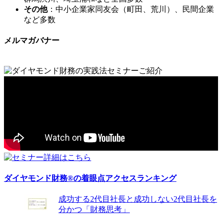
その他
：中小企業家同友会（町田、荒川）、民間企業
など多数
メルマガバナー
ダイヤモンド財務®の着眼点アクセスランキング
成功する2代目社長と成功しない2代目社長を
分かつ「財務思考」