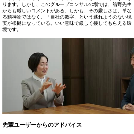
ります。しかし、このグループコンサルの場では、舘野先生
からも厳しいコメントがある。しかも、その厳しさは、単な
る精神論ではなく、「自社の数字」という逃れようのない現
実が根拠になっている。いい意味で厳しく接してもらえる環
境です。
先輩ユーザーからのアドバイス