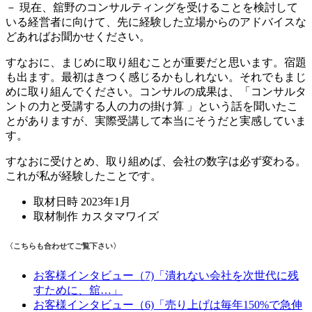
－ 現在、舘野のコンサルティングを受けることを検討して
いる経営者に向けて、先に経験した立場からのアドバイスな
どあればお聞かせください。
すなおに、まじめに取り組むことが重要だと思います。宿題
も出ます。最初はきつく感じるかもしれない。それでもまじ
めに取り組んでください。コンサルの成果は、「コンサルタ
ントの力と受講する人の力の掛け算 」という話を聞いたこ
とがありますが、実際受講して本当にそうだと実感していま
す。
すなおに受けとめ、取り組めば、会社の数字は必ず変わる。
これが私が経験したことです。
取材日時 2023年1月
取材制作 カスタマワイズ
〈こちらも合わせてご覧下さい〉
お客様インタビュー（7)「潰れない会社を次世代に残
すために、舘…」
お客様インタビュー（6)「売り上げは毎年150%で急伸