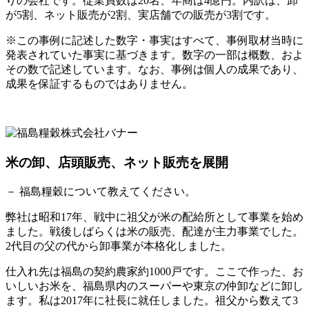
りの会社です。従業員数は20名、年商は4億円。内訳は、卸
が5割、ネット販売が2割、実店舗での販売が3割です。
※この事例に記述した数字・事実はすべて、事例取材当時に
発表されていた事実に基づきます。数字の一部は概数、およ
その数で記述しています。なお、事例は個人の成果であり、
成果を保証するものではありません。
米の卸、店頭販売、ネット販売を展開
－ 福島糧穀について教えてください。
弊社は昭和17年、戦中に祖父が米の配給所として事業を始め
ました。戦後しばらくは米の販売、配達が主力事業でした。
2代目の父の代から卸事業が本格化しました。
仕入れ先は福島の契約農家約1000戸です。ここで作った、お
いしいお米を、福島県内のスーパーや東京の仲卸などに卸し
ます。私は2017年に社長に就任しました。祖父から数えて3