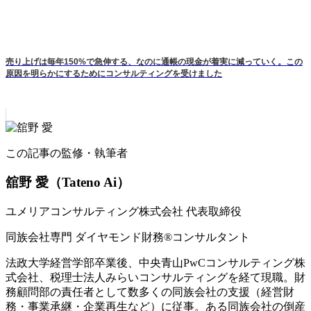
売り上げは毎年150%で急伸する、なのに通帳の現金が着実に減っていく。この
原因を明らかにするためにコンサルティングを受けました
この記事の監修・執筆者
舘野 愛
（Tateno Ai）
ユメリアコンサルティング株式会社 代表取締役
同族会社専門 ダイヤモンド財務®コンサルタント
法政大学経営学部卒業後、中央青山PwCコンサルティング株
式会社、税理士法人みらいコンサルティングを経て現職。財
務顧問部の責任者として数多くの同族会社の支援（経営財
務・事業承継・企業再生など）に従事。ある同族会社の倒産