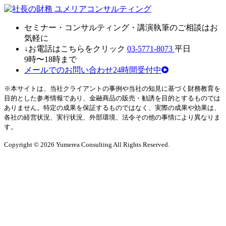
セミナ
ー・
コンサルティン
グ・
講演執筆
の
ご相談はお
気軽に
↓お電話はこちらをクリック
03-5771-8073
平日
9時〜18時まで
メールでのお問い合わせ24時間受付中
※本サイトは、当社クライアントの事例や当社の知見に基づく財務教育を
目的とした参考情報であり、金融商品の販売・勧誘を目的とするものでは
ありません。特定の成果を保証するものではなく、実際の成果や効果は、
各社の経営状況、実行状況、外部環境、法令その他の事情により異なりま
す。
Copyright © 2026 Yumerea Consulting All Rights Reserved.