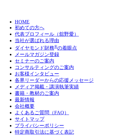
HOME
初めての方へ
代表プロフィール（舘野愛）
当社が選ばれる理由
®
ダイヤモンド財務
の着眼点
メールマガジン登録
セミナーのご案内
コンサルティングのご案内
お客様インタビュー
各界リーダーからの応援メッセージ
メディア掲載・講演執筆実績
書籍・教材のご案内
最新情報
会社概要
よくあるご質問（FAQ）
サイトマップ
プライバシーポリシー
特定商取引法に基づく表記