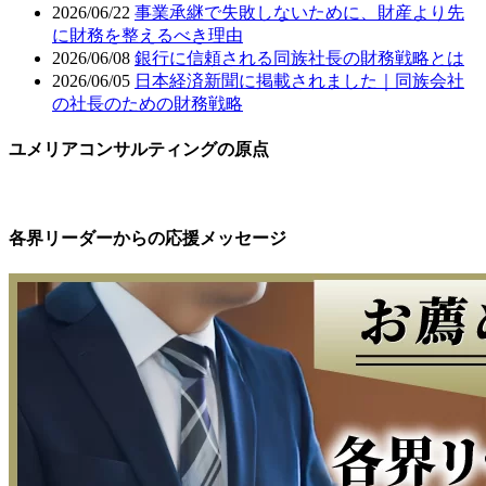
2026/06/22
事業承継で失敗しないために、財産より先
に財務を整えるべき理由
2026/06/08
銀行に信頼される同族社長の財務戦略とは
2026/06/05
日本経済新聞に掲載されました｜同族会社
の社長のための財務戦略
ユメリアコンサルティングの原点
各界リーダーからの応援メッセージ