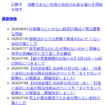
決断できない社長が会社のお金を減らす理由
最新情報
2026/08/03
計画通りにいかない経営計画ほど実は重要
な理由
2026/07/20
節税ばかりでは危険？税金を払いたくない
会社の落とし穴
2026/07/17
赤字経営なのになぜ潰れないのか｜危険な
赤字の見極め方と立て直し方を解説
2026/07/09
【縮小営業期間のお知らせ】8月12日～14日
の対応につきまして
2026/07/09
【WEB会場】2026年11月13日（金）「社長
と会社にお金が残る仕組みのつくり方『ダイヤモンド
財務®』の実践法」開催決定しました!
2026/07/09
【WEB会場】2026年10月21日（水）「社長
と会社にお金が残る仕組みのつくり方『ダイヤモンド
財務®』の実践法」開催決定しました!
2026/07/06
売上が過去最高でもお金が残らない会社の
落とし穴