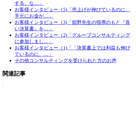
する、な…」
お客様インタビュー（5)「売上げが伸びているのに、
手元にお金が…」
お客様インタビュー（3)「舘野先生の指導のもと『良
い決算書』を…」
お客様インタビュー（2)「グループコンサルティング
に参加しまし…」
お客様インタビュー（1)「「決算書上では利益も伸び
ているのに、…」
その他コンサルティングを受けられた方のお声
関連記事