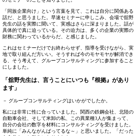
「同族企業向け」という言葉を見て、これは自分に関係ある
話だ、と思うました。早速セミナーに申しこみ、会場で舘野
先生の話を実際に聞いて、実感はさらに深まりました。話が
具体的で真に迫っている。その迫力は、多くの企業の実際の
財務に関わっているからだ、と感じました。
これはセミナーだけでお終わらせず、指導を受けながら、実
地で取り組んだ方いい。そうすれば今のモヤモヤが解消でき
る、そう考えて、グループコンサルティングに参加すること
にしました。
「舘野先生は、言うことにいつも『根拠』があり
ます」
－ グループコンサルティングはいかがでしたか。
私には非常に性に合っていました。関西の鉄鋼会社、北陸の
自動車会社、そして米卸の私、この異業種3人が集まって、
自分の会社の数字を材料にコンサルティングを受けました。
単純に「みんながんばってるな～」と思いました。「だった