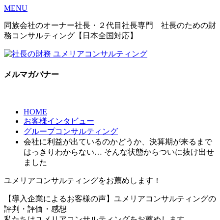
MENU
同族会社のオーナー社長・２代目社長専門 社長のための財
務コンサルティング【日本全国対応】
メルマガバナー
HOME
お客様インタビュー
グループコンサルティング
会社に利益が出ているのかどうか、決算期が来るまで
はっきりわからない… そんな状態からついに抜け出せ
ました
ユメリアコンサルティングを
お薦めします！
【導入企業によるお客様の声】ユメリアコンサルティングの
評判・評価・感想
私たちはユメリアコンサルティングをお薦めします。