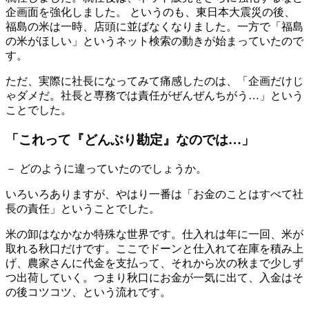
企画面を強化しました。 というのも、東日本大震災の後、
福島の米は一時、店頭に並ばなくなりました。一方で「福島
の米がほしい」というネット検索の動きが始まっていたので
す。
ただ、実際に社長になってみて痛感したのは、「企画だけじ
ゃダメだ。社長と専務では責任がぜんぜんちがう…」という
ことでした。
「これって『どんぶり勘定』なのでは…」
－ どのように違っていたのでしょうか。
いろいろありますが、やはり一番は「お金のことはすべて社
長の責任」ということでした。
米の卸はなかなか特殊な世界です。仕入れは年に一回、米が
取れる秋口だけです。ここでドーンと仕入れて在庫を積み上
げ、農家さんに代金を支払って、それから次の秋まで少しず
つ出荷していく。つまり秋口にお金が一気に出て、入金はそ
の後コツコツ、という流れです。