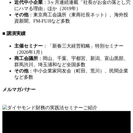
近代中小企業
：3ヶ月連続連載「社長がお金の落とし穴
にハマる理由」ほか（2019年）
その他
：東京商工会議所（東商社長ネット）、海外投
資新聞、FM-FUJIなど多数
■ 講演実績
主催セミナー
：「新春三大経営戦略」特別セミナー
（2026年1月）
商工会議所
：岡山、千葉、宇都宮、新潟、富山黒部、
群馬渋川、埼玉浦和など全国多数
その他
：中小企業家同友会（町田、荒川）、民間企業
など多数
メルマガバナー