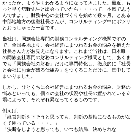
かったか、ようやくわかるようになってきました。最近、も
っと早く舘野先生と出会っていたら・・・って、本気で思う
んですよ。」財務中心の会社づくりを始めて数ヶ月。とある
中部地地方の後継社長さんが、コンサルティング中にポツリ
とおっしゃった一言です。
当社は、同族会社専門の財務コンサルティング機関ですの
で、全国各地より、会社経営にまつわるお金の悩みを抱えた
社長さん方がお見えになります。これまで当社は、日本唯一
の同族会社専門の財務コンサルティング機関として、あくま
でも「同族会社の財務」だけに専門特化し、徹底的に「社長
と会社にお金が残る仕組み」をつくることだけに、集中して
まいりました。
しかし、ひとくちに会社経営にまつわるお金の悩み、財務の
悩みといっても、個々の会社の状況や社長の置かれている立
場によって、それぞれ異なってくるものです。
例えば、
「経営判断を下そうと思っても、判断の基軸になるものがな
くて困っている・・・。」
「決断をしようと思っても、いつも結局、決められな