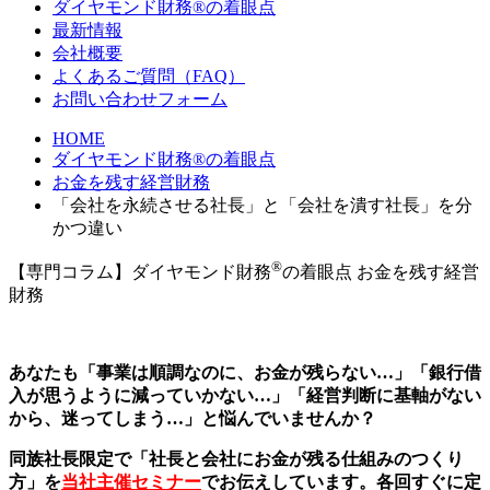
ダイヤモンド財務®の着眼点
最新情報
会社概要
よくあるご質問（FAQ）
お問い合わせフォーム
HOME
ダイヤモンド財務®の着眼点
お金を残す経営財務
「会社を永続させる社長」と「会社を潰す社長」を分
かつ違い
®
【専門コラム】ダイヤモンド財務
の着眼点
お金を残す経営
財務
あなたも「事業は順調なのに、お金が残らない…」「銀行借
入が思うように減っていかない…」「経営判断に基軸がない
から、迷ってしまう…」と悩んでいませんか？
同族社長限定で「社長と会社にお金が残る仕組みのつくり
方」を
当社主催セミナー
でお伝えしています。各回すぐに定