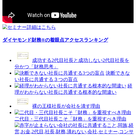
ダイヤモンド財務®の着眼点アクセスランキング
成功する2代目社長と成功しない2代目社長を
分かつ「財務思考」
決断できな
い社長に共通する３つの盲点
経
理がわからない社長に共通する根本的な間違い
裸の王様社長が会社を潰す理由
二代目・三代目社長こそ「財務」を重視すべき理由