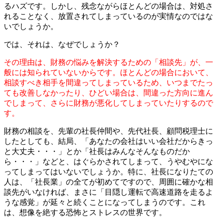
るハズです。しかし、残念ながらほとんどの場合は、対処さ
れることなく、放置されてしまっているのが実情なのではな
いでしょうか。
では、それは、なぜでしょうか？
その理由は、財務の悩みを解決するための「相談先」が、一
般には知られていないからです。ほとんどの場合において、
相談すべき相手を間違ってしまっているため、いつまでたっ
ても改善しなかったり、ひどい場合は、間違った方向に進ん
でしまって、さらに財務が悪化してしまっていたりするので
す。
財務の相談を、先輩の社長仲間や、先代社長、顧問税理士に
したとしても、結局、「あなたの会社はいい会社だからきっ
と大丈夫・・・」とか「社長はみんなそんなものだか
ら・・・」などと、はぐらかされてしまって、うやむやにな
ってしまってはいないでしょうか。特に、社長になりたての
人は、「社長業」の全てが初めてですので、周囲に確かな相
談先がいなければ、まさに「目隠し運転で高速道路を走るよ
うな感覚」が延々と続くことになってしまうのです。これ
は、想像を絶する恐怖とストレスの世界です。