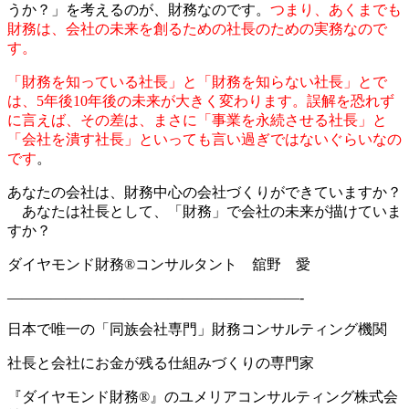
うか？」を考えるのが、財務なのです。
つまり、あくまでも
財務は、会社の未来を創るための社長のための実務なので
す。
「財務を知っている社長」と「財務を知らない社長」とで
は、5年後10年後の未来が大きく変わります。誤解を恐れず
に言えば、その差は、まさに「事業を永続させる社長」と
「会社を潰す社長」といっても言い過ぎではないぐらいなの
です
。
あなたの会社は、財務中心の会社づくりができていますか？
あなたは社長として、「財務」で会社の未来が描けていま
すか？
ダイヤモンド財務
®
コンサルタント 舘野 愛
————————————————————-
日本で唯一の「同族会社専門」財務コンサルティング機関
社長と会社にお金が残る仕組みづくりの専門家
『ダイヤモンド財務
®
』のユメリアコンサルティング株式会