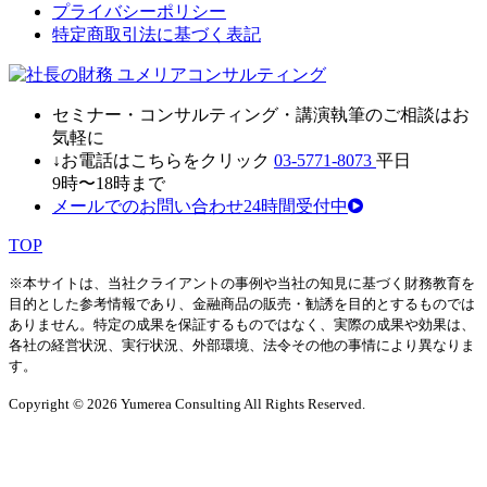
プライバシーポリシー
特定商取引法に基づく表記
セミナ
ー・
コンサルティン
グ・
講演執筆
の
ご相談はお
気軽に
↓お電話はこちらをクリック
03-5771-8073
平日
9時〜18時まで
メールでのお問い合わせ24時間受付中
TOP
※本サイトは、当社クライアントの事例や当社の知見に基づく財務教育を
目的とした参考情報であり、金融商品の販売・勧誘を目的とするものでは
ありません。特定の成果を保証するものではなく、実際の成果や効果は、
各社の経営状況、実行状況、外部環境、法令その他の事情により異なりま
す。
Copyright © 2026 Yumerea Consulting All Rights Reserved.