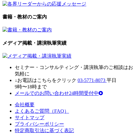
書籍・教材のご案内
メディア掲載・講演執筆実績
セミナ
ー・
コンサルティン
グ・
講演執筆
の
ご相談はお
気軽に
↓お電話はこちらをクリック
03-5771-8073
平日
9時〜18時まで
メールでのお問い合わせ24時間受付中
会社概要
よくあるご質問（FAQ）
サイトマップ
プライバシーポリシー
特定商取引法に基づく表記