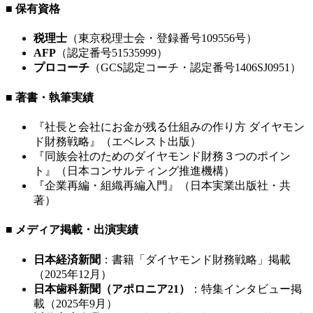
■ 保有資格
税理士
（東京税理士会・登録番号109556号）
AFP
（認定番号51535999）
プロコーチ
（GCS認定コーチ・認定番号1406SJ0951）
■ 著書・執筆実績
『社長と会社にお金が残る仕組みの作り方 ダイヤモン
ド財務戦略』（エベレスト出版）
『同族会社のためのダイヤモンド財務３つのポイン
ト』（日本コンサルティング推進機構）
『企業再編・組織再編入門』（日本実業出版社・共
著）
■ メディア掲載・出演実績
日本経済新聞
：書籍「ダイヤモンド財務戦略」掲載
（2025年12月）
日本歯科新聞（アポロニア21）
：特集インタビュー掲
載（2025年9月）