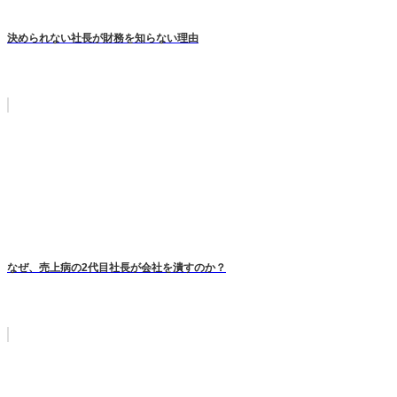
決められない社長が財務を知らない理由
なぜ、売上病の2代目社長が会社を潰すのか？