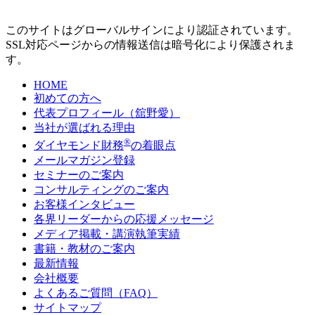
このサイトはグローバルサインにより認証されています。
SSL対応ページからの情報送信は暗号化により保護されま
す。
HOME
初めての方へ
代表プロフィール（舘野愛）
当社が選ばれる理由
®
ダイヤモンド財務
の着眼点
メールマガジン登録
セミナーのご案内
コンサルティングのご案内
お客様インタビュー
各界リーダーからの応援メッセージ
メディア掲載・講演執筆実績
書籍・教材のご案内
最新情報
会社概要
よくあるご質問（FAQ）
サイトマップ