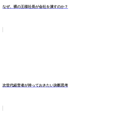
なぜ、裸の王様社長が会社を潰すのか？
次世代経営者が持っておきたい決断思考