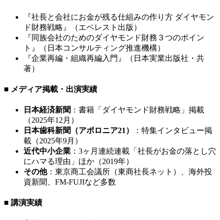
『社長と会社にお金が残る仕組みの作り方 ダイヤモン
ド財務戦略』（エベレスト出版）
『同族会社のためのダイヤモンド財務３つのポイン
ト』（日本コンサルティング推進機構）
『企業再編・組織再編入門』（日本実業出版社・共
著）
■ メディア掲載・出演実績
日本経済新聞
：書籍「ダイヤモンド財務戦略」掲載
（2025年12月）
日本歯科新聞（アポロニア21）
：特集インタビュー掲
載（2025年9月）
近代中小企業
：3ヶ月連続連載「社長がお金の落とし穴
にハマる理由」ほか（2019年）
その他
：東京商工会議所（東商社長ネット）、海外投
資新聞、FM-FUJIなど多数
■ 講演実績