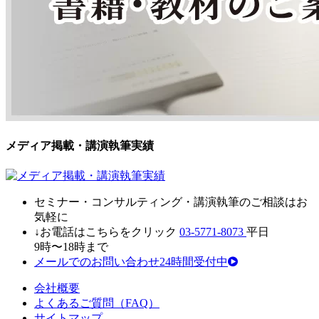
メディア掲載・講演執筆実績
セミナ
ー・
コンサルティン
グ・
講演執筆
の
ご相談はお
気軽に
↓お電話はこちらをクリック
03-5771-8073
平日
9時〜18時まで
メールでのお問い合わせ24時間受付中
会社概要
よくあるご質問（FAQ）
サイトマップ