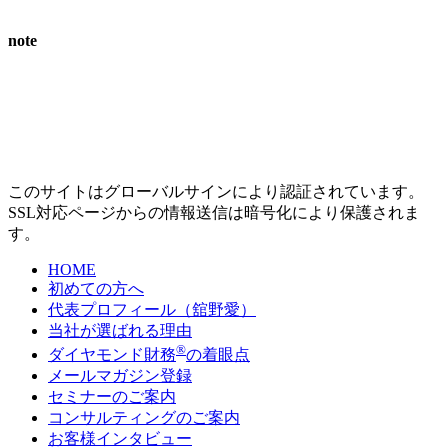
note
このサイトはグローバルサインにより認証されています。
SSL対応ページからの情報送信は暗号化により保護されま
す。
HOME
初めての方へ
代表プロフィール（舘野愛）
当社が選ばれる理由
®
ダイヤモンド財務
の着眼点
メールマガジン登録
セミナーのご案内
コンサルティングのご案内
お客様インタビュー