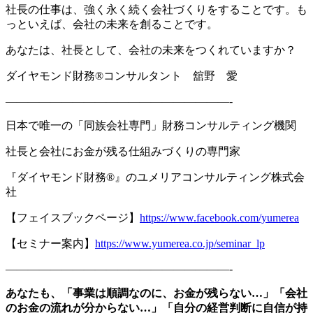
社長の仕事は、
強く永く続く会社づくりを
することです。も
っといえば、
会社の
未来を創ることです。
あなたは、社長として
、
会社の未来を
つくれていますか
？
ダイヤモンド財務®コンサルタント 舘野 愛
————————————————————-
日本で唯一の「同族会社専門」財務コンサルティング機関
社長と会社にお金が残る仕組みづくりの専門家
『ダイヤモンド財務
®
』のユメリアコンサルティング株式会
社
【フェイスブックページ】
https://www.facebook.com/yumerea
【セミナー案内】
https://www.yumerea.co.jp/seminar_lp
————————————————————-
あなたも、「事業は順調なのに、お金が残らない
…
」「会社
のお金の流れが分からない
…
」「自分の経営判断に自信が持