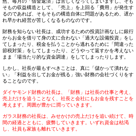
然、毎月の「借金返済」は苦しくなってしまいますし、そも
そもの収益構造として、「売上」を上回る「費用」が発生す
るのであれば、そもそもの構造自体に問題があるため、遅か
れ早かれ経営が苦しくなるものなのです。
財務を知らない社長は、成功するための投資計画なしに銀行
からお金を借りて身の丈に合わない「過大な設備投資」をし
てしまったり、税金を払うことから逃れるために「間違った
節税対策」をしてしまったり、どうやって返すかを考えない
まま「場当たり的な資金調達」をしてしまったりします。
しかし、社長が最もすべきことは、真に「儲かって潰れな
い」「利益を出してお金が残る」強い財務の会社づくりをす
ることなのです。
ダイヤモンド財務の社長は、「財務」は社長の仕事と考え、
売上だけを追うことなく、社長と会社にもお金を残すことを
考えます。周囲が豊かに潤っていきます。
ガラス財務の社長は、みせかけの売上だけを追い続けて、時
間の経過とともに、疲弊していきます。いずれ資金は枯渇
し、社員も家族も離れていきます。