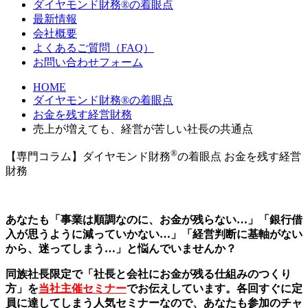
ダイヤモンド財務®の着眼点
最新情報
会社概要
よくあるご質問（FAQ）
お問い合わせフォーム
HOME
ダイヤモンド財務®の着眼点
お金を残す経営財務
売上が増えても、経営が苦しい社長の共通点
®
【専門コラム】ダイヤモンド財務
の着眼点
お金を残す経営
財務
あなたも「事業は順調なのに、お金が残らない…」「銀行借
入が思うように減っていかない…」「経営判断に基軸がない
から、迷ってしまう…」と悩んでいませんか？
同族社長限定で「社長と会社にお金が残る仕組みのつくり
方」を
当社主催セミナー
でお伝えしています。各回すぐに定
員に達してしまう人気セミナーなので、あなたも参加のチャ