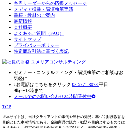
各界リーダーからの応援メッセージ
メディア掲載・講演執筆実績
書籍・教材のご案内
最新情報
会社概要
よくあるご質問（FAQ）
サイトマップ
プライバシーポリシー
特定商取引法に基づく表記
セミナ
ー・
コンサルティン
グ・
講演執筆
の
ご相談はお
気軽に
↓お電話はこちらをクリック
03-5771-8073
平日
9時〜18時まで
メールでのお問い合わせ24時間受付中
TOP
※本サイトは、当社クライアントの事例や当社の知見に基づく財務教育を
目的とした参考情報であり、金融商品の販売・勧誘を目的とするものでは
ありません。特定の成果を保証するものではなく、実際の成果や効果は、