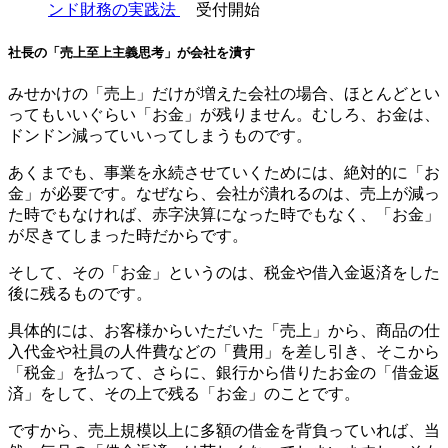
ンド財務の実践法
受付開始
社長の「売上至上主義思考」が会社を潰す
みせかけ
の「売上」だけが増えた会社の場合、ほとんどとい
ってもいいぐらい「お金」が残りません。
むしろ、お金は、
ドンドン減っていいってしまうものです。
あくまでも、事業を永続させていくためには、絶対的に「お
金」が必要です。なぜなら、会社が潰れるのは、売上が減っ
た時でもなければ、赤字決算になった時でもなく、「お金」
が尽きてしまった時だからです。
そして、その「お金」というのは、税金や借入金返済をした
後に残るものです。
具体的には、お客様からいただいた「売上」から、商品の仕
入代金や社員の人件費などの「費用」を差し引き、そこから
「税金」を払って、さらに、銀行から借りたお金の「借金返
済」をして、その上で残る「お金」のことです。
ですから、売上規模以上に多額の借金を背負っていれば、当