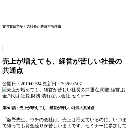
賞与支給で多くの社長が失敗する理由
売上が増えても、経営が苦しい社長の
共通点
公開日：2019/09/24
更新日：2026/07/07
第2
6
1
話
：
売上が増えても
、
経営が苦しい社長の共通点
「舘野先生、
ウチの会社は、売上
は増えているのに、いつま
で経っても資金繰りが苦しいままです。セミナーに参加して