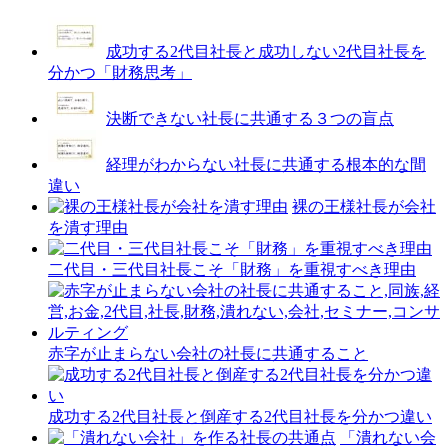
成功する2代目社長と成功しない2代目社長を
分かつ「財務思考」
決断できない社長に共通する３つの盲点
経理がわからない社長に共通する根本的な間
違い
裸の王様社長が会社
を潰す理由
二代目・三代目社長こそ「財務」を重視すべき理由
赤字が止まらない会社の社長に共通すること
成功する2代目社長と倒産する2代目社長を分かつ違い
「潰れない会