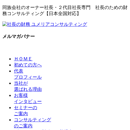
同族会社のオーナー社長・２代目社長専門 社長のための財
務コンサルティング【日本全国対応】
メルマガバナー
ＨＯＭＥ
初めての方へ
代表
プロフィール
当社が
選ばれる理由
お客様
インタビュー
セミナーの
ご案内
コンサルティング
のご案内