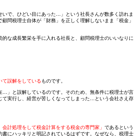
せいで、ひどい目にあった…」という社長さんが数多く訪れま
で顧問税理士自体が「財務」を正しく理解しないまま「税金」
。
続的な成長繁栄を手に入れる社長と、顧問税理士のいいなりに
いて誤解をしている
ものです。
在…」と誤解しているのです。そのため、無条件に税理士が言
じて実行し、経営が苦しくなってしまった…という会社さえ存
、会計処理をして税金計算をする税金の専門家」
であるという
約書にハッキリと明記されているはずです。なぜなら、税理士