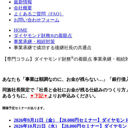
最新情報
会社概要
よくあるご質問（FAQ）
お問い合わせフォーム
HOME
ダイヤモンド財務®の着眼点
事業承継・相続対策
事業承継で成功する後継社長の共通点
®
【専門コラム】ダイヤモンド財務
の着眼点
事業承継・相続
あなたも「事業は順調なのに、お金が残らない…」「銀行借
同族社長限定で「社長と会社にお金が残る仕組みのつくり方
あるうちに、
▼下記▼
よりお申込みください。
開催予定セミナーがあります。
2026年9月11日（金）【28,000円セミナー】ダイヤモ
2026年10月21日（水）【28,000円セミナー】ダイヤ