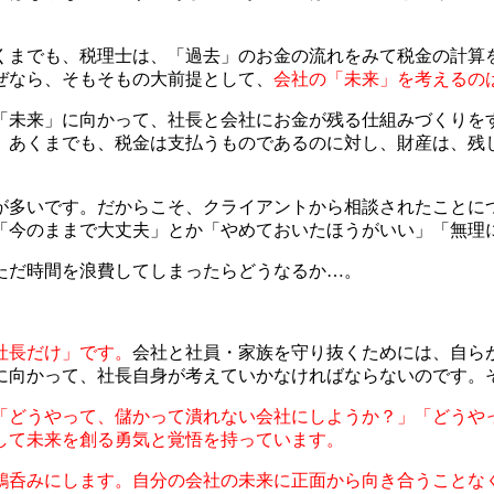
くまでも、税理士は、「過去」のお金の流れをみて税金の計算
ぜなら、そもそもの大前提として、
会社の「未来」を考えるの
「未来」に向かって、社長と会社にお金が残る仕組みづくりを
。あくまでも、税金は支払うものであるのに対し、財産は、残
が多いです。だからこそ、クライアントから相談されたことに
「今のままで大丈夫」とか「やめておいたほうがいい」「無理
ただ時間を浪費してしまったらどうなるか…。
社長だけ」です。
会社と社員・家族を守り抜くためには、自ら
に向かって、社長自身が考えていかなければならないのです。
「どうやって、儲かって潰れない会社にしようか？」「どうや
して未来を創る勇気と覚悟を持っています。
鵜呑みにします。自分の会社の未来に正面から向き合うことな