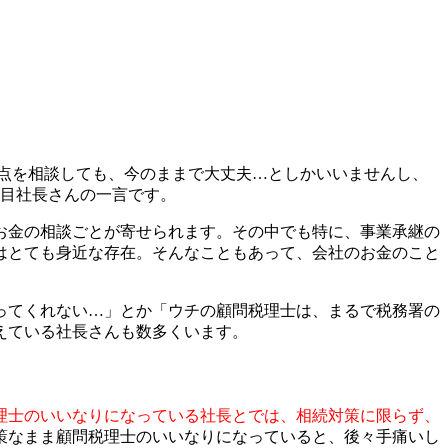
点を相談しても、今のままで大丈夫…としかいいませんし、
代目社長さんの一言です。
お金の相談ごとが寄せられます。その中でも特に、事業承継の
はとても身近な存在。そんなこともあって、会社のお金のこと
ってくれない…」とか「ウチの顧問税理士は、まるで税務署の
えている社長さんも数多くいます。
理士のいいなりになっている社長とでは、相続対策に限らず、
策なまま顧問税理士のいいなりになっていると、後々手痛いし