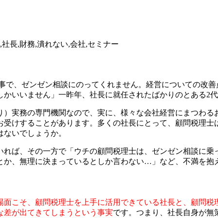
事で、ゼンゼン相談にのってくれません。経営についての改善
しかいいません」一昨年、社長に就任されたばかりのとある2
り）実務の専門機関なので、実に、様々な会社経営にまつわる
お受けすることがあります。多くの社長にとって、顧問税理士
はないでしょうか。
いれば、その一方で「ウチの顧問税理士は、ゼンゼン相談に乗
とか、無理に決まっているとしか言わない…」など、不満を抱
場面こそ、顧問税理士を上手に活用できている社長と、顧問税
な差が出てきてしまうという事実
です。つまり、社長自身が無