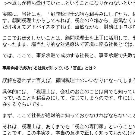
っぺ返しが待ち受けていた…ということになりかねないとい
実際に、当社にも、「顧問税理士の話を鵜呑みにしてたら、
す。顧問税理士からしてみれば、税金の立場から、悪気なく
だけ考えてアドバイスをすれば、当然ながら、財務はボロボ
ここでお伝えしたいことは、顧問税理士を上手に活用して、
なったまま、場当たり的な対処療法で苦境に陥る社長とでは
では、ここで、事業承継で成功する社長と、事業承継で失敗
事業承継で成功する社長が知っている「盲点」とは？
誤解を恐れずに言えば、顧問税理士のいいなりになってしま
具体的には、「税理士は、会社のお金のことは何でも知って
っていることを鵜呑みにして、信じてしまうのです。中には
在するぐらいです。
まず、ここで社長が絶対的に知っておかなければならないこ
それは、税理士は、あくまでも「税金の専門家」ということ
ことです。この事実を、本当の意味で正しく知っておかなけ