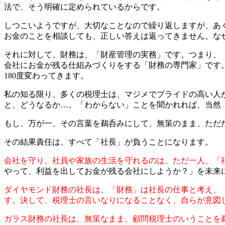
法で、そう明確に定められているからです。
しつこいようですが、大切なことなので繰り返しますが、あ
お金のことを相談しても、正しい答えは返ってきません。な
それに対して、財務は、「財産管理の実務」です。つまり、
会社にお金が残る仕組みづくりをする「財務の専門家」です
180度変わってきます。
私の知る限り、多くの税理士は、マジメでプライドの高い人
と、どうなるか…。「わからない」ことを聞かれれば、当然
もし、万が一、その言葉を鵜呑みにして、無策のまま、ただ
その結果責任は、すべて「社長」が負うことになります。
会社を守り、社員や家族の生活を守れるのは、ただ一人、「
やって、利益を出してお金が残る会社にしようか？」を未来
ダイヤモンド財務の社長は、「財務」は社長の仕事と考え、
す。決して、税理士の言いなりになることなく、自らが意図
ガラス財務の社長は、無策なまま、顧問税理士のいうことを