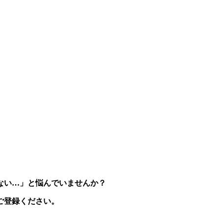
ない
…
」と悩んでいませんか？
ご登録ください。