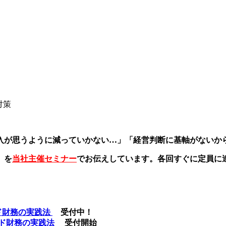
対策
入が思うように減っていかない…」「経営判断に基軸がないか
」を
当社主催セミナー
でお伝えしています。各回すぐに定員に
ンド財務の実践法
受付中！
モンド財務の実践法
受付開始