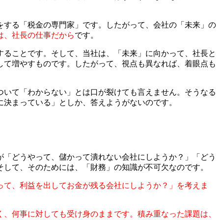
をする「税金の専門家」です。したがって、会社の「未来」の
は、社長の仕事だから
です。
することです。そして、当社は、「未来」に向かって、社長と
して増やすものです。したがって、視点も異なれば、着眼点も
ついて「わからない」とは口が裂けても言えません。そうなる
に決まっている」としか、答えようがないのです。
が「どうやって、儲かって潰れない会社にしようか？」「どう
そして、そのためには、「財務」の知識が不可欠なのです。
って、利益を出してお金が残る会社にしようか？」を考えま
く、何事に対しても受け身のままです。積み重なった課題は、