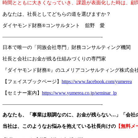
時間とともに大きくなっていき、課題が表面化した時は、顧
あなたは、社長としてどちらの道を選びますか？
ダイヤモンド財務®コンサルタント 舘野 愛
————————————————————-
日本で唯一の「同族会社専門」財務コンサルティング機関
社長と会社にお金が残る仕組みづくりの専門家
『ダイヤモンド財務
®
』のユメリアコンサルティング株式会
【フェイスブックページ】
https://www.facebook.com/yumerea
【セミナー案内】
https://www.yumerea.co.jp/seminar_lp
————————————————————-
あなたも、「事業は順調なのに、お金が残らない
…
」「会社
当社は、このようなお悩みを抱えている社長向けの
【無料メ