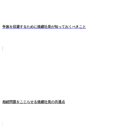
争族を回避するために後継社長が知っておくべきこと
相続問題をこじらせる後継社長の共通点