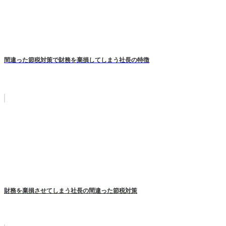
間違った節税対策で財務を棄損してしまう社長の特徴
財務を棄損させてしまう社長の間違った節税対策