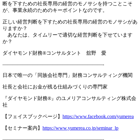
断を下すための社長専用の経営のモノサシを持つことこそ
が、事業永続のためのキーポイントなのです。
正しい経営判断を下すための社長専用の経営のモノサシがあ
りますか？
あなたは、タイムリーで適切な経営判断を下せています
か？
ダイヤモンド財務
®
コンサルタント 舘野 愛
————————————————————-
日本で唯一の「同族会社専門」財務コンサルティング機関
社長と会社にお金が残る仕組みづくりの専門家
『ダイヤモンド財務
®
』のユメリアコンサルティング株式会
社
【フェイスブックページ】
https://www.facebook.com/yumerea
【セミナー案内】
https://www.yumerea.co.jp/seminar_lp
————————————————————-