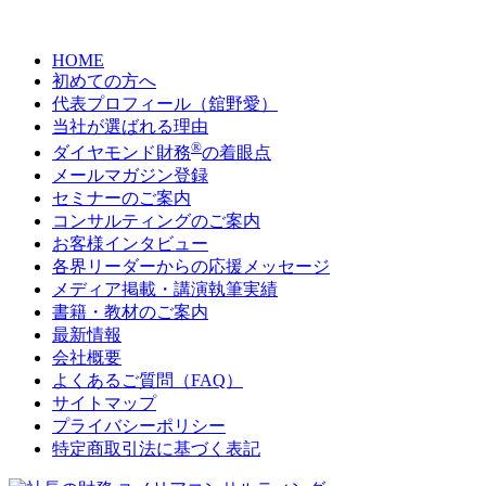
HOME
初めての方へ
代表プロフィール（舘野愛）
当社が選ばれる理由
®
ダイヤモンド財務
の着眼点
メールマガジン登録
セミナーのご案内
コンサルティングのご案内
お客様インタビュー
各界リーダーからの応援メッセージ
メディア掲載・講演執筆実績
書籍・教材のご案内
最新情報
会社概要
よくあるご質問（FAQ）
サイトマップ
プライバシーポリシー
特定商取引法に基づく表記