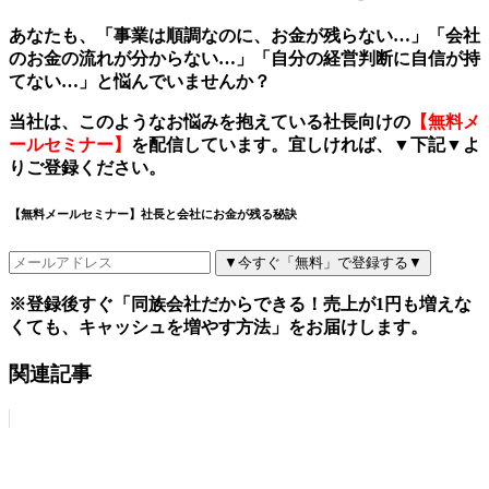
あなたも、「事業は順調なのに、お金が残らない
…
」「会社
のお金の流れが分からない
…
」「自分の経営判断に自信が持
てない
…
」と悩んでいませんか？
当社は、このようなお悩みを抱えている社長向けの
【無料メ
ールセミナー】
を配信しています。宜しければ、
▼
下記
▼
よ
りご登録ください。
【無料メールセミナー】社長と会社にお金が残る秘訣
▼今すぐ「無料」で登録する▼
※登録後すぐ「同族会社だからできる！売上が1円も増えな
くても、キャッシュを増やす方法」をお届けします。
関連記事