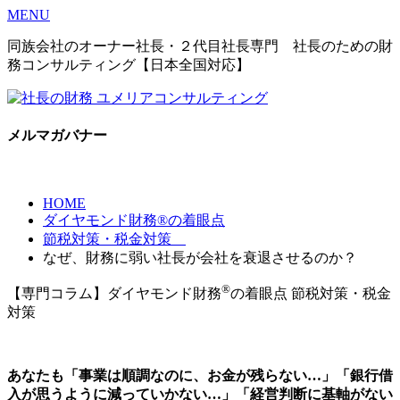
MENU
同族会社のオーナー社長・２代目社長専門 社長のための財
務コンサルティング【日本全国対応】
メルマガバナー
HOME
ダイヤモンド財務®の着眼点
節税対策・税金対策
なぜ、財務に弱い社長が会社を衰退させるのか？
®
【専門コラム】ダイヤモンド財務
の着眼点
節税対策・税金
対策
あなたも「事業は順調なのに、お金が残らない…」「銀行借
入が思うように減っていかない…」「経営判断に基軸がない