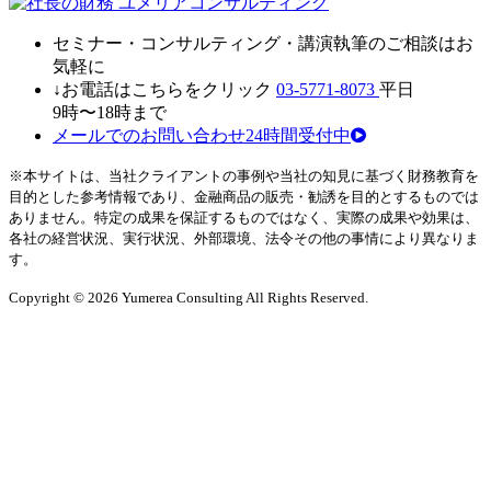
セミナ
ー・
コンサルティン
グ・
講演執筆
の
ご相談はお
気軽に
↓お電話はこちらをクリック
03-5771-8073
平日
9時〜18時まで
メールでのお問い合わせ24時間受付中
※本サイトは、当社クライアントの事例や当社の知見に基づく財務教育を
目的とした参考情報であり、金融商品の販売・勧誘を目的とするものでは
ありません。特定の成果を保証するものではなく、実際の成果や効果は、
各社の経営状況、実行状況、外部環境、法令その他の事情により異なりま
す。
Copyright © 2026 Yumerea Consulting All Rights Reserved.