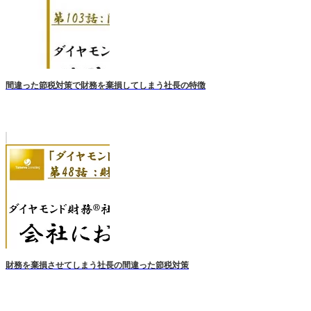
間違った節税対策で財務を棄損してしまう社長の特徴
財務を棄損させてしまう社長の間違った節税対策