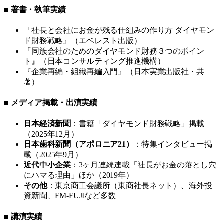
■ 著書・執筆実績
『社長と会社にお金が残る仕組みの作り方 ダイヤモン
ド財務戦略』（エベレスト出版）
『同族会社のためのダイヤモンド財務３つのポイン
ト』（日本コンサルティング推進機構）
『企業再編・組織再編入門』（日本実業出版社・共
著）
■ メディア掲載・出演実績
日本経済新聞
：書籍「ダイヤモンド財務戦略」掲載
（2025年12月）
日本歯科新聞（アポロニア21）
：特集インタビュー掲
載（2025年9月）
近代中小企業
：3ヶ月連続連載「社長がお金の落とし穴
にハマる理由」ほか（2019年）
その他
：東京商工会議所（東商社長ネット）、海外投
資新聞、FM-FUJIなど多数
■ 講演実績