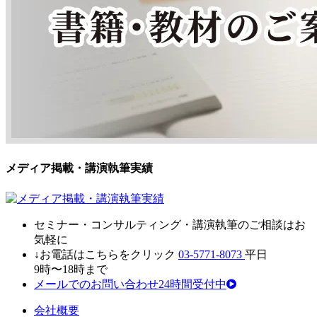
メディア掲載・講演執筆実績
セミナ
ー・
コンサルティン
グ・
講演執筆
の
ご相談はお
気軽に
↓お電話はこちらをクリック
03-5771-8073
平日
9時〜18時まで
メールでのお問い合わせ24時間受付中
会社概要