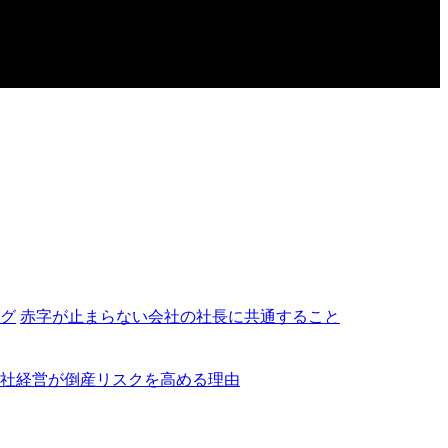
赤字が止まらない会社の社長に共通すること
社経営が倒産リスクを高める理由