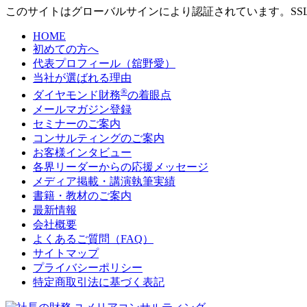
このサイトはグローバルサインにより認証されています。SS
HOME
初めての方へ
代表プロフィール（舘野愛）
当社が選ばれる理由
®
ダイヤモンド財務
の着眼点
メールマガジン登録
セミナーのご案内
コンサルティングのご案内
お客様インタビュー
各界リーダーからの応援メッセージ
メディア掲載・講演執筆実績
書籍・教材のご案内
最新情報
会社概要
よくあるご質問（FAQ）
サイトマップ
プライバシーポリシー
特定商取引法に基づく表記