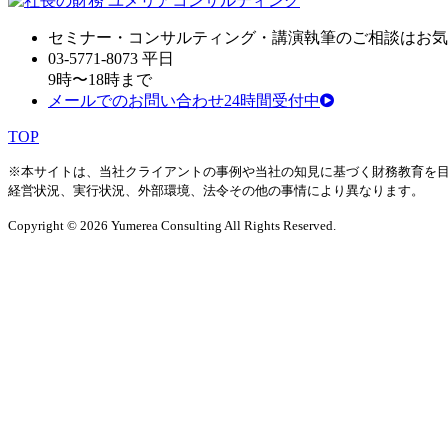
セミナ
ー・
コンサルティン
グ・
講演執筆
の
ご相談はお気
03-5771-8073
平日
9時〜18時まで
メールでのお問い合わせ24時間受付中
TOP
※本サイトは、当社クライアントの事例や当社の知見に基づく財務教育を
経営状況、実行状況、外部環境、法令その他の事情により異なります。
Copyright © 2026 Yumerea Consulting All Rights Reserved.