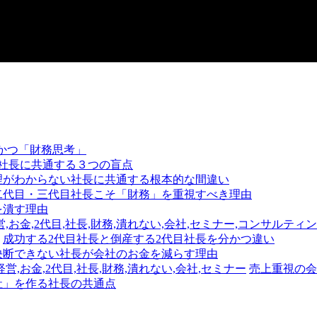
かつ「財務思考」
社長に共通する３つの盲点
理がわからない社長に共通する根本的な間違い
二代目・三代目社長こそ「財務」を重視すべき理由
を潰す理由
成功する2代目社長と倒産する2代目社長を分かつ違い
決断できない社長が会社のお金を減らす理由
売上重視の会
社」を作る社長の共通点