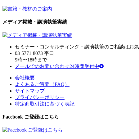
メディア掲載・講演執筆実績
セミナ
ー・
コンサルティン
グ・
講演執筆
の
ご相談はお気
03-5771-8073
平日
9時〜18時まで
メールでのお問い合わせ24時間受付中
会社概要
よくあるご質問（FAQ）
サイトマップ
プライバシーポリシー
特定商取引法に基づく表記
Facebook ご登録はこちら