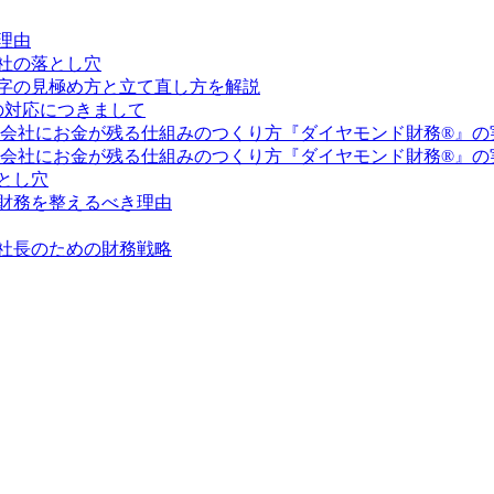
理由
社の落とし穴
字の見極め方と立て直し方を解説
の対応につきまして
社長と会社にお金が残る仕組みのつくり方『ダイヤモンド財務®』
社長と会社にお金が残る仕組みのつくり方『ダイヤモンド財務®』
とし穴
財務を整えるべき理由
社長のための財務戦略