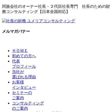
同族会社のオーナー社長・２代目社長専門 社長のための財
務コンサルティング【日本全国対応】
メルマガバナー
ＨＯＭＥ
初めての方へ
代表
プロフィール
当社が
選ばれる理由
お客様
インタビュー
セミナーの
ご案内
コンサルティング
のご案内