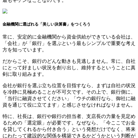
最もキケンなことなのです。
金融機関に選ばれる「美しい決算書」をつくろう
常に、安定的に金融機関から資金供給ができている会社は、
「会社」が「銀行」を選ぶという最もシンプルで重要な考え
方を知っています。
だからこそ、銀行のどんな動きも見逃しません。常に、自社
にとって好ましい状況を創り出し、維持するということに真
剣に取り組みます。
会社が銀行を選ぶ立ち位置を目指すなら、まずは自社の状況
を冷静に見極めることが不可欠です。その上で、銀行側に、
「当行に融資させてください」「ウチの銀行なら、御社に融
資を通じて役に立てます」と感じさせなければなりません。
特に、社長は、銀行や銀行の担当者、支店長の力量を見定め
るための「選定眼」が必要です。なぜなら、「今ここでお金
を貸してくれるから付き合う」という発想だけでなく、将来
にわたって建設的な関係を構築できるかどうかという判断が