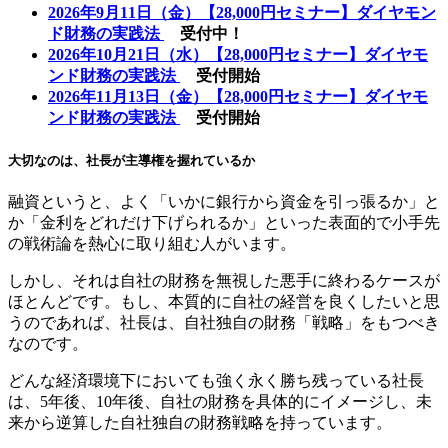
2026年9月11日（金）【28,000円セミナー】ダイヤモン
ド財務の実践法
受付中！
2026年10月21日（水）【28,000円セミナー】ダイヤモ
ンド財務の実践法
受付開始
2026年11月13日（金）【28,000円セミナー】ダイヤモ
ンド財務の実践法
受付開始
大切なのは、社長が主導権を握れているか
融資というと、よく「いかに銀行から資金を引っ張るか」と
か「金利をどれだけ下げられるか」といった表面的で小手先
の戦術論を熱心に取り組む人がいます。
しかし、それは自社の財務を無視した悪手に終わるケースが
ほとんどです。もし、本質的に自社の経営を良くしたいと思
うのであれば、社長は、自社独自の財務「戦略」をもつべき
なのです。
どんな経済環境下においても強く永く勝ち残っている社長
は、5年後、10年後、自社の財務を具体的にイメージし、未
来から逆算した自社独自の財務戦略を持っています。