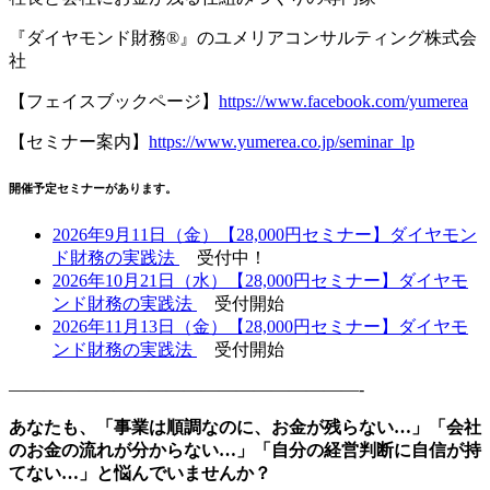
『ダイヤモンド財務®』のユメリアコンサルティング株式会
社
【フェイスブックページ】
https://www.facebook.com/yumerea
【セミナー案内】
https://www.yumerea.co.jp/seminar_lp
開催予定セミナーがあります。
2026年9月11日（金）【28,000円セミナー】ダイヤモン
ド財務の実践法
受付中！
2026年10月21日（水）【28,000円セミナー】ダイヤモ
ンド財務の実践法
受付開始
2026年11月13日（金）【28,000円セミナー】ダイヤモ
ンド財務の実践法
受付開始
————————————————————-
あなたも、「事業は順調なのに、お金が残らない
…
」「会社
のお金の流れが分からない
…
」「自分の経営判断に自信が持
てない
…
」と悩んでいませんか？