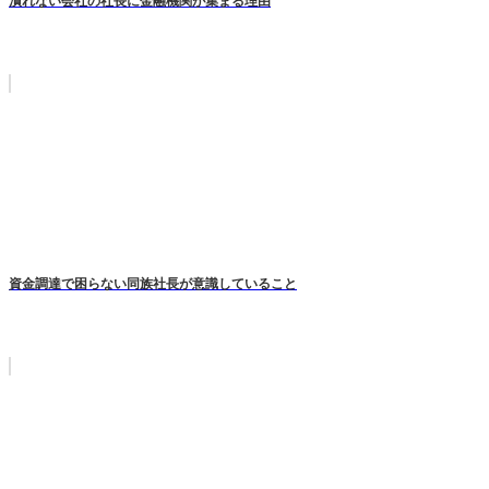
潰れない会社の社長に金融機関が集まる理由
資金調達で困らない同族社長が意識していること