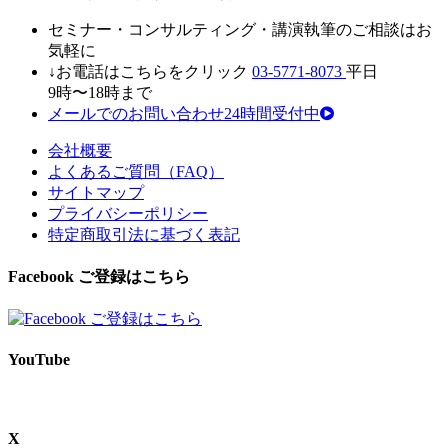
セミナ
ー・
コンサルティン
グ・
講演執筆
の
ご相談はお
気軽に
↓お電話はこちらをクリック
03-5771-8073
平日
9時〜18時まで
メールでのお問い合わせ24時間受付中
会社概要
よくあるご質問（FAQ）
サイトマップ
プライバシーポリシー
特定商取引法に基づく表記
Facebook ご登録はこちら
YouTube
X