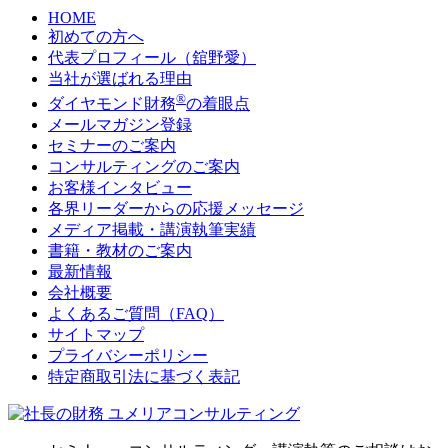
HOME
初めての方へ
代表プロフィール（舘野愛）
当社が選ばれる理由
®
ダイヤモンド財務
の着眼点
メールマガジン登録
セミナーのご案内
コンサルティングのご案内
お客様インタビュー
各界リーダーからの応援メッセージ
メディア掲載・講演執筆実績
書籍・教材のご案内
最新情報
会社概要
よくあるご質問（FAQ）
サイトマップ
プライバシーポリシー
特定商取引法に基づく表記