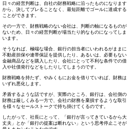
日々の経営判断は、自社の財務戦略に沿ったものになります
から、決してブレることなく、最短距離でゴールに達成する
ことができます。
その一方で、財務戦略のない会社は、判断の軸になるものが
ないため、日々の経営判断が場当たり的なものになってしま
います。
そうなれば、極端な場合、銀行の担当者にいわれるがままに
不動産担保や連帯保証を提供したり、あるいは、必要もない
金融商品などを購入したり、会社にとって不利な条件での借
入や社債発行などをしたりしてしまうのです。
財務戦略を持たず、やみくもにお金を借りていれば、財務は
いずれ悪化します。
矛盾するような話ですが、実際のところ、銀行は、会社側の
財務は厳しくみる一方で、会社の財務を棄損するような取引
を様々なセールストークで持ち掛けてくるのです。
したがって、社長にとって、「銀行が言ってきているから大
丈夫」とか「銀行の提案は断れない」という思考停止こそが