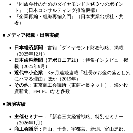
『同族会社のためのダイヤモンド財務３つのポイン
ト』（日本コンサルティング推進機構）
『企業再編・組織再編入門』（日本実業出版社・共
著）
■ メディア掲載・出演実績
日本経済新聞
：書籍「ダイヤモンド財務戦略」掲載
（2025年12月）
日本歯科新聞（アポロニア21）
：特集インタビュー掲
載（2025年9月）
近代中小企業
：3ヶ月連続連載「社長がお金の落とし穴
にハマる理由」ほか（2019年）
その他
：東京商工会議所（東商社長ネット）、海外投
資新聞、FM-FUJIなど多数
■ 講演実績
主催セミナー
：「新春三大経営戦略」特別セミナー
（2026年1月）
商工会議所
：岡山、千葉、宇都宮、新潟、富山黒部、