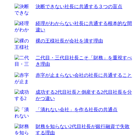
決断できない社長に共通する３つの盲点
経理がわからない社長に共通する根本的な間
違い
裸の王様社長が会社を潰す理由
二代目・三代目社長こそ「財務」を重視すべ
き理由
赤字が止まらない会社の社長に共通すること
成功する2代目社長と倒産する2代目社長を分
かつ違い
「潰れない会社」を作る社長の共通点
財務を知らない2代目社長が銀行融資で失敗
する理由