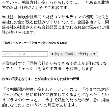
ってから、融資方針が変わったらしくて…。」とある東北地
方の2代目社長さんからのご相談です。
当社は、同族会社専門の財務コンサルティング機関（社長と
会社にお金が残る仕組みづくり）なので、全国各地より、同
族会社の社長さんから会社経営にまつわるお金の悩みのご相
談が寄せられます。
【無料メールセミナー】社長と会社にお金が残る秘訣
▼今すぐ「無料」で登録する▼
※登録後すぐ「同族会社だからできる！売上が1円も増えな
くても、キャッシュを増やす方法」をお届けします。
お金の不安をなくすことが自由で自立した経営の近道
「金融機関の態度が変化した」というのは、「今まで塩対応
だったのが、急に積極的に営業してくるようになった」とい
うプラスのケースと、「今まで好意的だったのが、急に消極
的になった」という2つの局面があります。