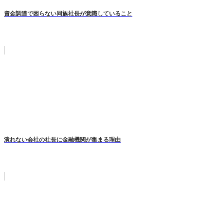
資金調達で困らない同族社長が意識していること
潰れない会社の社長に金融機関が集まる理由