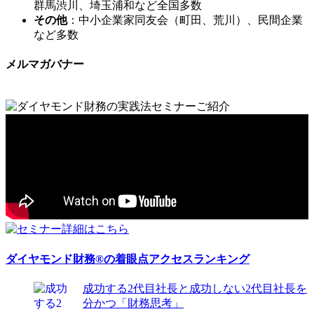
群馬渋川、埼玉浦和など全国多数
その他
：中小企業家同友会（町田、荒川）、民間企業
など多数
メルマガバナー
ダイヤモンド財務®の着眼点アクセスランキング
成功する2代目社長と成功しない2代目社長を
分かつ「財務思考」