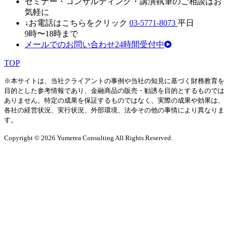
セミナ
ー・
コンサルティン
グ・
講演執筆
の
ご相談はお
気軽に
↓お電話はこちらをクリック
03-5771-8073
平日
9時〜18時まで
メールでのお問い合わせ24時間受付中
TOP
※本サイトは、当社クライアントの事例や当社の知見に基づく財務教育を
目的とした参考情報であり、金融商品の販売・勧誘を目的とするものでは
ありません。特定の成果を保証するものではなく、実際の成果や効果は、
各社の経営状況、実行状況、外部環境、法令その他の事情により異なりま
す。
Copyright © 2026 Yumerea Consulting All Rights Reserved.