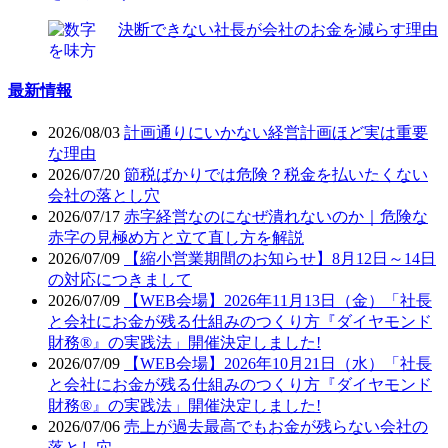
決断できない社長が会社のお金を減らす理由
最新情報
2026/08/03
計画通りにいかない経営計画ほど実は重要
な理由
2026/07/20
節税ばかりでは危険？税金を払いたくない
会社の落とし穴
2026/07/17
赤字経営なのになぜ潰れないのか｜危険な
赤字の見極め方と立て直し方を解説
2026/07/09
【縮小営業期間のお知らせ】8月12日～14日
の対応につきまして
2026/07/09
【WEB会場】2026年11月13日（金）「社長
と会社にお金が残る仕組みのつくり方『ダイヤモンド
財務®』の実践法」開催決定しました!
2026/07/09
【WEB会場】2026年10月21日（水）「社長
と会社にお金が残る仕組みのつくり方『ダイヤモンド
財務®』の実践法」開催決定しました!
2026/07/06
売上が過去最高でもお金が残らない会社の
落とし穴