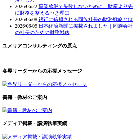
2026/06/22
事業承継で失敗しないために、財産より先
に財務を整えるべき理由
2026/06/08
銀行に信頼される同族社長の財務戦略とは
2026/06/05
日本経済新聞に掲載されました｜同族会社
の社長のための財務戦略
ユメリアコンサルティングの原点
各界リーダーからの応援メッセージ
書籍・教材のご案内
メディア掲載・講演執筆実績