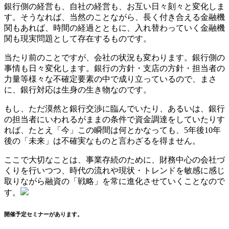
銀行側の経営も、自社の経営も、お互い日々刻々と変化しま
す。そうなれば、当然のことながら、長く付き合える金融機
関もあれば、時間の経過とともに、入れ替わっていく金融機
関も現実問題として存在するものです。
当たり前のことですが、会社の状況も変わります。銀行側の
事情も日々変化します。銀行の方針・支店の方針・担当者の
力量等様々な不確定要素の中で成り立っているので、まさ
に、銀行対応は生身の生き物なのです。
もし、ただ漠然と銀行交渉に臨んでいたり、あるいは、銀行
の担当者にいわれるがままの条件で資金調達をしていたりす
れば、たとえ「今」この瞬間は何とかなっても、5年後10年
後の「未来」は不確実なものと言わざるを得ません。
ここで大切なことは、事業存続のために、財務中心の会社づ
くりを行いつつ、時代の流れや現状・トレンドを敏感に感じ
取りながら融資の「戦略」を常に進化させていくことなので
す。
開催予定セミナーがあります。