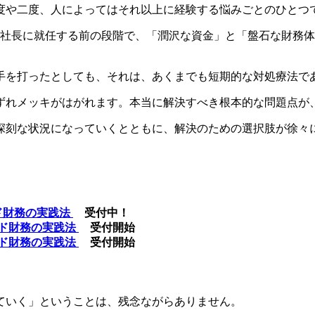
度や二度、人によってはそれ以上に経験する悩みごとのひとつ
が社長に就任する前の段階で、「潤沢な資金」と「盤石な財務
手を打ったとしても、それは、あくまでも短期的な対処療法で
ずれメッキがはがれます。本当に解決すべき根本的な問題点が
深刻な状況になっていくとともに、解決のための選択肢が徐々
ンド財務の実践法
受付中！
モンド財務の実践法
受付開始
モンド財務の実践法
受付開始
ていく」ということは、残念ながらありません。