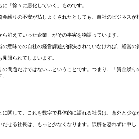
もに「徐々に悪化していく」ものです。
資金繰りの不安が払しょくされたとしても、自社のビジネスが
から消えていった企業」がその事実を物語っています。
当の意味での自社の経営課題が解決されていなければ、経営の
も見限られてしまいます。
りの問題だけではない…ということです。つまり、「資金繰り
す。
とに関して、これを数字で具体的に語れる社長は、意外と少な
いだせる社長は、もっと少なくなります。誤解を恐れずに申し