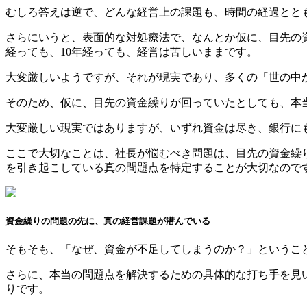
むしろ答えは逆で、どんな経営上の課題も、時間の経過とと
さらにいうと、表面的な対処療法で、なんとか仮に、目先の
経っても、10年経っても、経営は苦しいままです。
大変厳しいようですが、それが現実であり、多くの「世の中
そのため、仮に、目先の資金繰りが回っていたとしても、本
大変厳しい現実ではありますが、いずれ資金は尽き、銀行に
ここで大切なことは、社長が悩むべき問題は、目先の資金繰
を引き起こしている真の問題点を特定することが大切なので
資金繰りの問題の先に、真の経営課題が潜んでいる
そもそも、「なぜ、資金が不足してしまうのか？」というこ
さらに、本当の問題点を解決するための具体的な打ち手を見
りです。