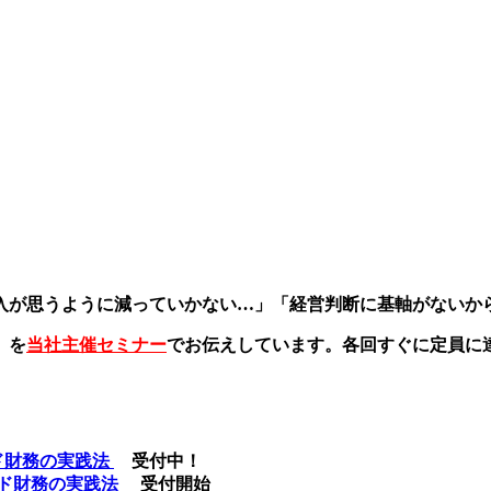
入が思うように減っていかない…」「経営判断に基軸がないか
」を
当社主催セミナー
でお伝えしています。各回すぐに定員に
ンド財務の実践法
受付中！
モンド財務の実践法
受付開始