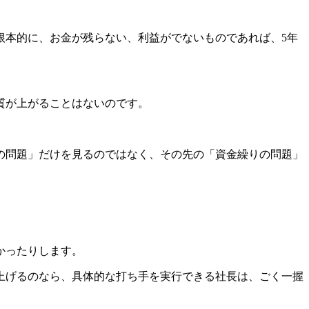
根本的に、お金が残らない、利益がでないものであれば、5年
質が上がることはないのです。
の問題」だけを見るのではなく、その先の「資金繰りの問題」
かったりします。
上げるのなら、具体的な打ち手を実行できる社長は、ごく一握