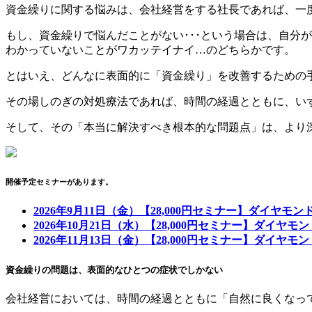
資金繰りに関する悩みは、会社経営をする社長であれば、一
もし、資金繰りで悩んだことがない･･･という場合は、自分
わかっていないことがワカッテイナイ…のどちらかです。
とはいえ、どんなに表面的に「資金繰り」を改善するための
その場しのぎの対処療法であれば、時間の経過とともに、い
そして、その「本当に解決すべき根本的な問題点」は、より
開催予定セミナーがあります。
2026年9月11日（金）【28,000円セミナー】ダイヤモ
2026年10月21日（水）【28,000円セミナー】ダイヤ
2026年11月13日（金）【28,000円セミナー】ダイヤ
資金繰りの問題は、表面的なひとつの症状でしかない
会社経営においては、時間の経過とともに「自然に良くなっ