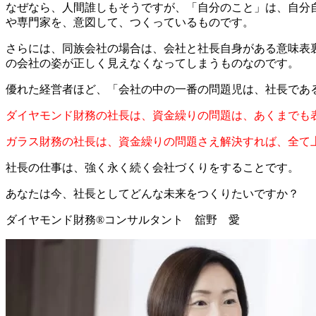
なぜなら、人間誰しもそうですが、「自分のこと」は、自分
や専門家を、意図して、つくっているものです。
さらには、同族会社の場合は、会社と社長自身がある意味表
の会社の姿が正しく見えなくなってしまうものなのです。
優れた経営者ほど、「会社の中の一番の問題児は、社長であ
ダイヤモンド財務の社長は、資金繰りの問題は、あくまでも
ガラス財務の社長は、資金繰りの問題さえ解決すれば、全て
社長の仕事は、強く永く続く会社づくりをすることです。
あなたは今、社長としてどんな未来をつくりたいですか？
ダイヤモンド財務®コンサルタント 舘野 愛