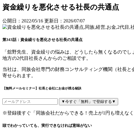
資金繰りを悪化させる社長の共通点
公開日：2022/05/16
更新日：2026/07/07
第343話：資金繰りを悪化させる社長の共通点
「舘野先生、資金繰りの悩みは、どうしたら無くなるのでし
地方の2代目社長さんからのご相談です。
当社は、同族会社専門の財務コンサルティング機関（社長と
寄せられます。
【無料メールセミナー】社長と会社にお金が残る秘訣
▼今すぐ「無料」で登録する▼
※登録後すぐ「同族会社だからできる！売上が1円も増えな
頭でわかっていても、実行できなければ意味がない