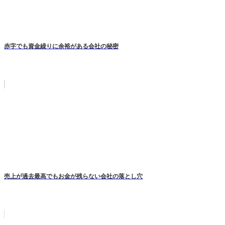
赤字でも資金繰りに余裕がある会社の秘密
売上が過去最高でもお金が残らない会社の落とし穴