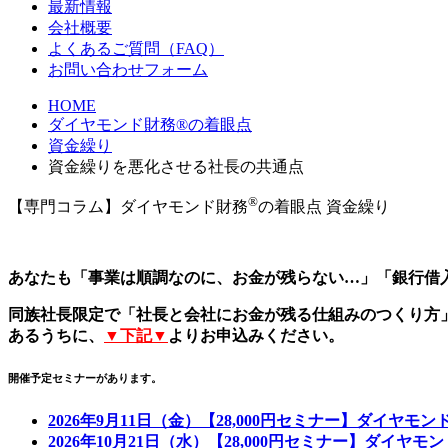
最新情報
会社概要
よくあるご質問（FAQ）
お問い合わせフォーム
HOME
ダイヤモンド財務®の着眼点
資金繰り
資金繰りを悪化させる社長の共通点
®
【専門コラム】ダイヤモンド財務
の着眼点
資金繰り
あなたも「事業は順調なのに、お金が残らない…」「銀行借
同族社長限定で「社長と会社にお金が残る仕組みのつくり方
あるうちに、
▼下記▼
よりお申込みください。
開催予定セミナーがあります。
2026年9月11日（金）【28,000円セミナー】ダイヤモ
2026年10月21日（水）【28,000円セミナー】ダイヤ