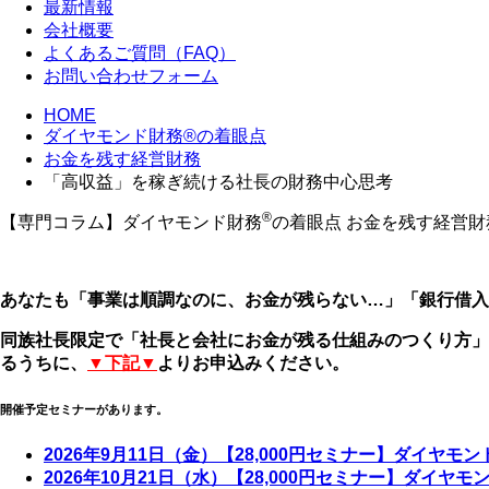
最新情報
会社概要
よくあるご質問（FAQ）
お問い合わせフォーム
HOME
ダイヤモンド財務®の着眼点
お金を残す経営財務
「高収益」を稼ぎ続ける社長の財務中心思考
®
【専門コラム】ダイヤモンド財務
の着眼点
お金を残す経営財
あなたも「事業は順調なのに、お金が残らない…」「銀行借入
同族社長限定で「社長と会社にお金が残る仕組みのつくり方」
るうちに、
▼下記▼
よりお申込みください。
開催予定セミナーがあります。
2026年9月11日（金）【28,000円セミナー】ダイヤモ
2026年10月21日（水）【28,000円セミナー】ダイヤ