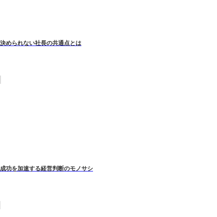
決められない社長の共通点とは
成功を加速する経営判断のモノサシ