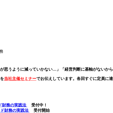
務
が思うように減っていかない…」「経営判断に基軸がないから
を
当社主催セミナー
でお伝えしています。各回すぐに定員に達
ンド財務の実践法
受付中！
モンド財務の実践法
受付開始