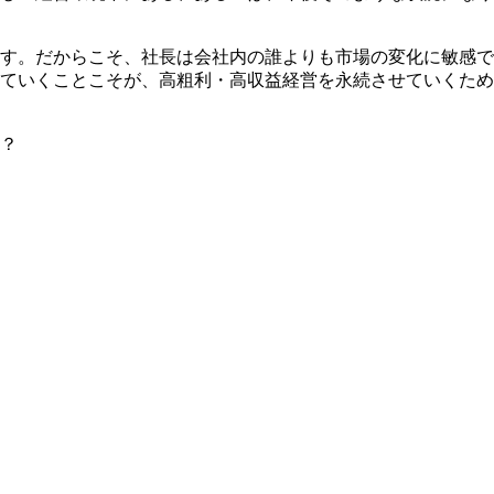
す。だからこそ、社長は会社内の誰よりも市場の変化に敏感で
ていくことこそが、高粗利・高収益経営を永続させていくため
？