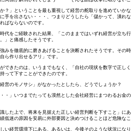
か？」ということを最も重視して経営の舵取りを進めていかな
に手を出さない・・・、つまりどうしたら「儲かって、潰れな
ればならないのです。
時代をご経験された結果、「このままではいずれ経営が立ち行
。」と痛感したそうです。
強みを徹底的に磨きあげることを決断されたそうです。その時
自ら作り出せるアリ」です。
ができたのは、いうまでもなく、「自社の現状を数字で正しく
持って下すことができたのです。
経営のモノサシ」がなかったとしたら、どうでしょうか？
・・」いつまでたっても漠然とした会社経営にまつわるお金の
識した上で、将来を見据えた正しい経営判断を下すこと」にあ
績低迷の原因を安易に外部要因と決めつけることほど危険なこ
しい経営環境下にある、あるいは、今後そのような状況になり