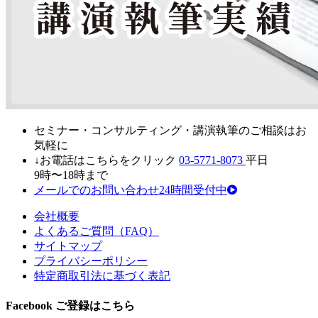
セミナ
ー・
コンサルティン
グ・
講演執筆
の
ご相談はお
気軽に
↓お電話はこちらをクリック
03-5771-8073
平日
9時〜18時まで
メールでのお問い合わせ24時間受付中
会社概要
よくあるご質問（FAQ）
サイトマップ
プライバシーポリシー
特定商取引法に基づく表記
Facebook ご登録はこちら