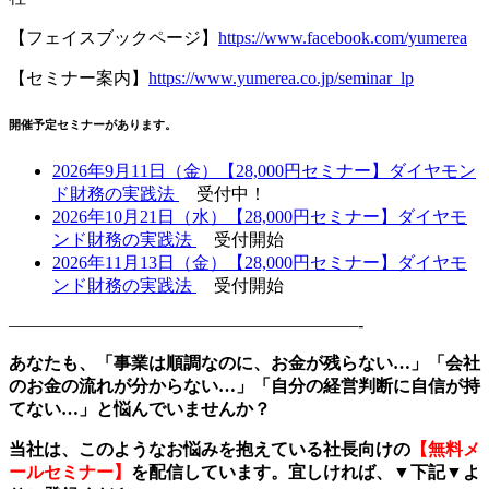
【フェイスブックページ】
https://www.facebook.com/yumerea
【セミナー案内】
https://www.yumerea.co.jp/seminar_lp
開催予定セミナーがあります。
2026年9月11日（金）【28,000円セミナー】ダイヤモン
ド財務の実践法
受付中！
2026年10月21日（水）【28,000円セミナー】ダイヤモ
ンド財務の実践法
受付開始
2026年11月13日（金）【28,000円セミナー】ダイヤモ
ンド財務の実践法
受付開始
————————————————————-
あなたも、「事業は順調なのに、お金が残らない
…
」「会社
のお金の流れが分からない
…
」「自分の経営判断に自信が持
てない
…
」と悩んでいませんか？
当社は、このようなお悩みを抱えている社長向けの
【無料メ
ールセミナー】
を配信しています。宜しければ、
▼
下記
▼
よ