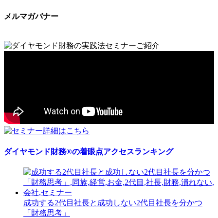
メルマガバナー
ダイヤモンド財務®の着眼点アクセスランキング
成功する2代目社長と成功しない2代目社長を分かつ
「財務思考」