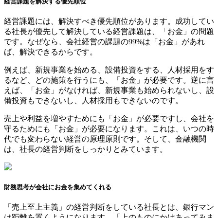
経営課題を解決する優先順位
経営課題には、解決すべき優先順位があります。成功してい
る社長が優先して解決している経営課題は、「お金」の問題
です。なぜなら、会社経営の課題の99%は「お金」があれ
ば、解決できるからです。
例えば、新規事業を始める、設備投資をする、人材採用をす
るなど、どの施策を行うにも、「お金」が必要です。逆に言
えば、「お金」がなければ、新規事業も始められないし、設
備投資もできないし、人材採用もできないのです。
売上や利益を増やすためにも「お金」が必要ですし、会社を
守るためにも「お金」が必要になります。これは、いつの時
代でも変わらない経営の原理原則です。そして、金融機関
は、社長の経営判断をしっかりとみています。
財務思考が会社にお金を集めてくれる
「売上至上主義」の経営判断をしている社長とは、銀行マン
は距離を置くようになります。「上のものにかけあってみま