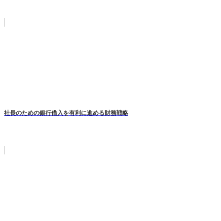
社長のための銀行借入を有利に進める財務戦略