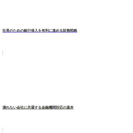
社長のための銀行借入を有利に進める財務戦略
潰れない会社に共通する金融機関対応の基本