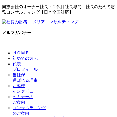
同族会社のオーナー社長・２代目社長専門 社長のための財
務コンサルティング【日本全国対応】
メルマガバナー
ＨＯＭＥ
初めての方へ
代表
プロフィール
当社が
選ばれる理由
お客様
インタビュー
セミナーの
ご案内
コンサルティング
のご案内