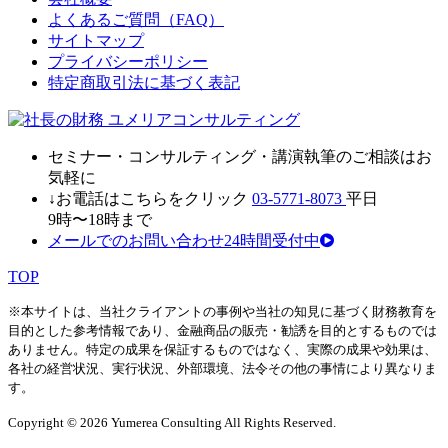
よくあるご質問（FAQ）
サイトマップ
プライバシーポリシー
特定商取引法に基づく表記
セミナ
ー・
コンサルティン
グ・
講演執筆
の
ご相談はお
気軽に
↓お電話はこちらをクリック
03-5771-8073
平日
9時〜18時まで
メールでのお問い合わせ24時間受付中
TOP
※本サイトは、当社クライアントの事例や当社の知見に基づく財務教育を
目的とした参考情報であり、金融商品の販売・勧誘を目的とするものでは
ありません。特定の成果を保証するものではなく、実際の成果や効果は、
各社の経営状況、実行状況、外部環境、法令その他の事情により異なりま
す。
Copyright © 2026 Yumerea Consulting All Rights Reserved.