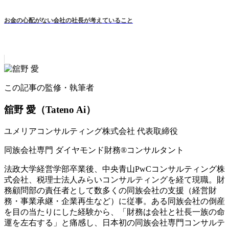
お金の心配がない会社の社長が考えていること
この記事の監修・執筆者
舘野 愛
（Tateno Ai）
ユメリアコンサルティング株式会社 代表取締役
同族会社専門 ダイヤモンド財務®コンサルタント
法政大学経営学部卒業後、中央青山PwCコンサルティング株
式会社、税理士法人みらいコンサルティングを経て現職。財
務顧問部の責任者として数多くの同族会社の支援（経営財
務・事業承継・企業再生など）に従事。ある同族会社の倒産
を目の当たりにした経験から、「財務は会社と社長一族の命
運を左右する」と痛感し、日本初の同族会社専門コンサルテ