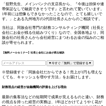
「舘野先生、メインバンクの支店長から、『今後は担保や連
帯保証なしで融資できそうです』と言われて驚いています。
1年前には想像もできなかったことなので、とても嬉しいで
す。」とある九州地方の2代目社長さんからのご相談です。
当社は、同族会社専門の財務コンサルティング機関（社長と
会社にお金が残る仕組みづくり）なので、全国各地より、同
族会社の社長さんから会社経営にまつわるお金の悩みのご相
談が寄せられます。
【無料メールセミナー】社長と会社にお金が残る秘訣
▼今すぐ「無料」で登録する▼
※登録後すぐ「同族会社だからできる！売上が1円も増えな
くても、キャッシュを増やす方法」をお届けします。
財務視点の経営が金融機関の評価を上げる理由
最新の集客法などの短期間で成果が見えるものと違い、財務
の視点を持った経営の実務は、1年ほどかけてようやく花が