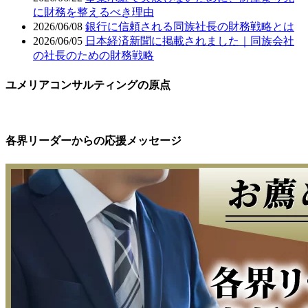
に財務を整えるべき理由
2026/06/08
銀行に信頼される同族社長の財務戦略とは
2026/06/05
日本経済新聞に掲載されました｜同族会社
の社長のための財務戦略
ユメリアコンサルティングの原点
各界リーダーからの応援メッセージ