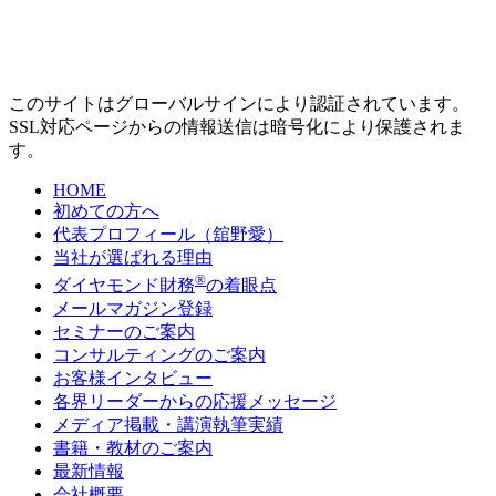
このサイトはグローバルサインにより認証されています。
SSL対応ページからの情報送信は暗号化により保護されま
す。
HOME
初めての方へ
代表プロフィール（舘野愛）
当社が選ばれる理由
®
ダイヤモンド財務
の着眼点
メールマガジン登録
セミナーのご案内
コンサルティングのご案内
お客様インタビュー
各界リーダーからの応援メッセージ
メディア掲載・講演執筆実績
書籍・教材のご案内
最新情報
会社概要