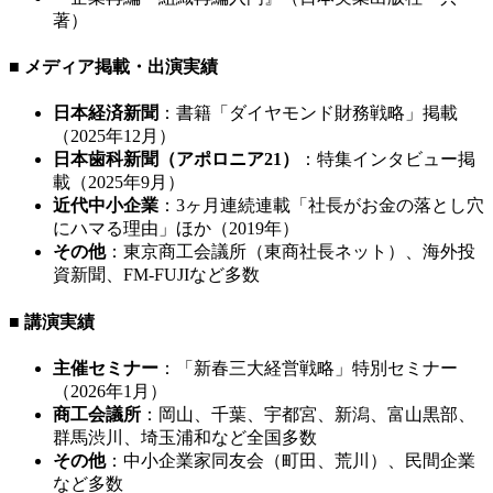
著）
■ メディア掲載・出演実績
日本経済新聞
：書籍「ダイヤモンド財務戦略」掲載
（2025年12月）
日本歯科新聞（アポロニア21）
：特集インタビュー掲
載（2025年9月）
近代中小企業
：3ヶ月連続連載「社長がお金の落とし穴
にハマる理由」ほか（2019年）
その他
：東京商工会議所（東商社長ネット）、海外投
資新聞、FM-FUJIなど多数
■ 講演実績
主催セミナー
：「新春三大経営戦略」特別セミナー
（2026年1月）
商工会議所
：岡山、千葉、宇都宮、新潟、富山黒部、
群馬渋川、埼玉浦和など全国多数
その他
：中小企業家同友会（町田、荒川）、民間企業
など多数