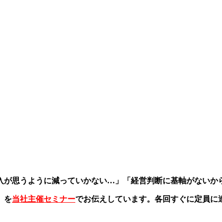
入が思うように減っていかない…」「経営判断に基軸がないか
」を
当社主催セミナー
でお伝えしています。各回すぐに定員に