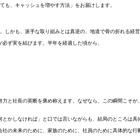
くても、キャッシュを増やす方法」をお届けします。
す。しかも、派手な取り組みとは真逆の、地道で骨の折れる経
が必ず実を結びます。半年を経過した頃から、
努力と社長の英断を褒め称えます。なぜなら、この瞬間こそが
何とかしなければ」と口では言いながらも、結局のところは具
会社の未来のために、家族のために、社員のために具体的な行