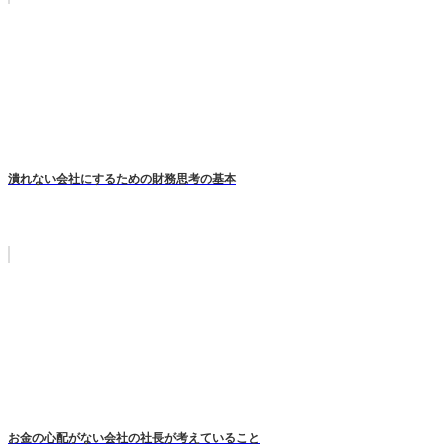
潰れない会社にするための財務思考の基本
お金の心配がない会社の社長が考えていること