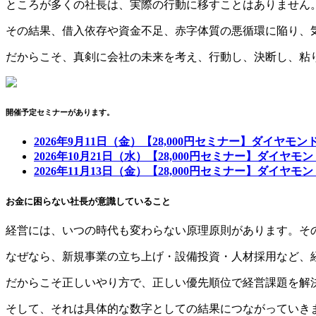
ところが多くの社長は、実際の行動に移すことはありません
その結果、借入依存や資金不足、赤字体質の悪循環に陥り、
だからこそ、真剣に会社の未来を考え、行動し、決断し、粘
開催予定セミナーがあります。
2026年9月11日（金）【28,000円セミナー】ダイヤモ
2026年10月21日（水）【28,000円セミナー】ダイヤ
2026年11月13日（金）【28,000円セミナー】ダイヤ
お金に困らない社長が意識していること
経営には、いつの時代も変わらない原理原則があります。そ
なぜなら、新規事業の立ち上げ・設備投資・人材採用など、経
だからこそ正しいやり方で、正しい優先順位で経営課題を解
そして、それは具体的な数字としての結果につながっていき