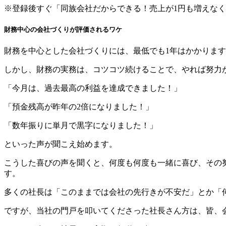
※登録後すぐ「同族会社だからできる！売上が1円も増えな
財務中心の会社づくりが評価されるワケ
財務を中心とした会社づくりには、最低でも1年はかかりま
しかし、財務の実務は、コツコツ続けることで、やれば努力
「今月は、過去最高の利益を達成できました！」
「預金残高が昨年の2倍になりました！」
「数年振りに単月で黒字になりました！」
といった声が聞こえ始めます。
こうした喜びの声を聞くと、何度も何度も一緒に喜び、その
す。
多くの社長は「このままでは会社の先行きが不安だ」とか「
ですが、当社の門戸を叩いてくださった社長さん方は、皆、