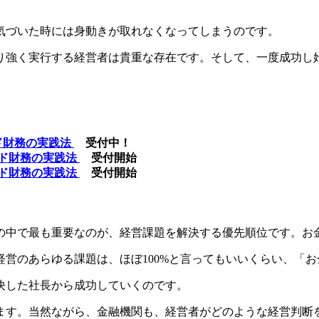
。
気づいた時には身動きが取れなくなってしまうのです。
り強く実行する経営者は貴重な存在です。そして、一度成功し
ンド財務の実践法
受付中！
モンド財務の実践法
受付開始
モンド財務の実践法
受付開始
の中で最も重要なのが、経営課題を解決する優先順位です。お
営のあらゆる課題は、ほぼ100%と言ってもいいくらい、「
決した社長から成功していくのです。
ます。当然ながら、金融機関も、経営者がどのような経営判断