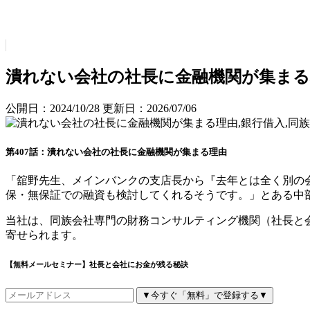
潰れない会社の社長に金融機関が集まる
公開日：2024/10/28
更新日：2026/07/06
第407話：潰れない会社の社長に金融機関が集まる理由
「舘野先生、メインバンクの支店長から『去年とは全く別の
保・無保証での融資も検討してくれるそうです。」とある中
当社は、同族会社専門の財務コンサルティング機関（社長と
寄せられます。
【無料メールセミナー】社長と会社にお金が残る秘訣
▼今すぐ「無料」で登録する▼