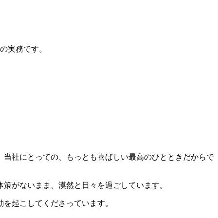
営の実務です。
、当社にとっての、もっとも喜ばしい最高のひとときだからで
体策がないまま、漠然と日々を過ごしています。
動を起こしてくださっています。