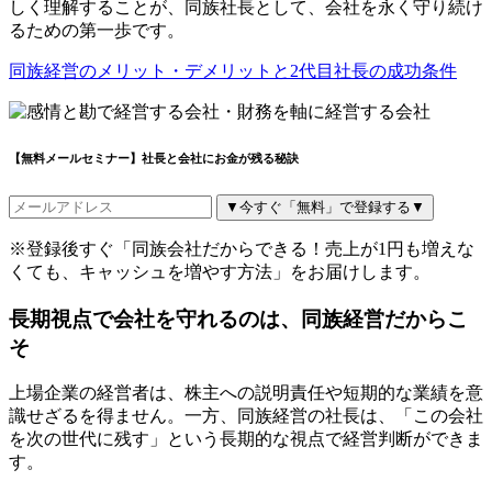
しく理解することが、同族社長として、会社を永く守り続け
るための第一歩です。
同族経営のメリット・デメリットと2代目社長の成功条件
【無料メールセミナー】社長と会社にお金が残る秘訣
▼今すぐ「無料」で登録する▼
※登録後すぐ「同族会社だからできる！売上が1円も増えな
くても、キャッシュを増やす方法」をお届けします。
長期視点で会社を守れるのは、同族経営だからこ
そ
上場企業の経営者は、株主への説明責任や短期的な業績を意
識せざるを得ません。一方、同族経営の社長は、「この会社
を次の世代に残す」という長期的な視点で経営判断ができま
す。