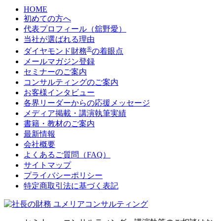
HOME
初めての方へ
代表プロフィール（舘野愛）
当社が選ばれる理由
®
ダイヤモンド財務
の着眼点
メールマガジン登録
セミナーのご案内
コンサルティングのご案内
お客様インタビュー
各界リーダーからの応援メッセージ
メディア掲載・講演執筆実績
書籍・教材のご案内
最新情報
会社概要
よくあるご質問（FAQ）
サイトマップ
プライバシーポリシー
特定商取引法に基づく表記