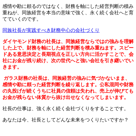
感情や勘に頼るのではなく、財務を軸にした経営判断の積み
重ねが、同族経営を本当の意味で強く、永く続く会社へと育
てていくのです。
同族社長が実践すべき財務中心の会社づくり
ダイヤモンド財務の社長は、同族経営ならではの強みを理解
した上で、財務を軸にした経営判断を積み重ねます。スピー
ドある意思決定と長期視点を正しい方向に活かすことで、会
社にお金が残り続け、次の世代へと強い会社を引き継いでい
きます。
ガラス財務の社長は、同族経営の強みに気づかないまま、
感情や勘に頼った経営判断を繰り返します。公私混同や財務
の丸投げが続くうちに社員の信頼は失われ、売上が伸びても
お金が残らない体質から抜け出せなくなってしまいます。
社長の仕事は、強く永く続く会社づくりをすることです。
あなたは今、社長としてどんな未来をつくりたいですか？