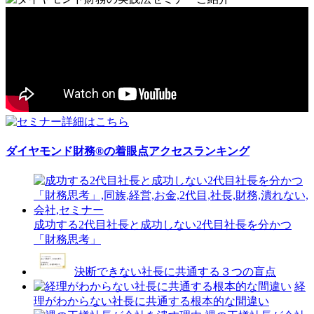
ダイヤモンド財務®の着眼点アクセスランキング
成功する2代目社長と成功しない2代目社長を分かつ
「財務思考」
決断できない社長に共通する３つの盲点
経
理がわからない社長に共通する根本的な間違い