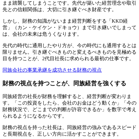
まま踏襲してしまうことです。先代が築いた経営理念や取引
先との信頼関係は、大切に引き継ぐべき財産です。
しかし、財務の知識がないまま経営判断をする「KKD経
営」（カン・ケイケン・ドキョウ）まで引き継いでしまって
は、会社の未来は危うくなります。
先代の時代に通用したやり方が、今の時代にも通用するとは
限りません。引き継ぐべきものと変えるべきものを見極める
目を持つことが、2代目社長に求められる最初の仕事です。
同族会社の事業承継を成功させる財務の視点
財務の視点を持つことが、同族経営を強くする
同族経営の社長が財務を理解すると、経営判断が変わりま
す。「この投資をしたら、会社のお金はどう動くか」「今の
財務状況で、どこまでの判断が許容できるか」を数字で考え
られるようになるからです。
財務の視点を持った社長は、同族経営の強みであるスピード
と長期視点を、正しい方向に活かすことができます。