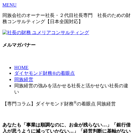
MENU
同族会社のオーナー社長・２代目社長専門 社長のための財
務コンサルティング【日本全国対応】
メルマガバナー
HOME
ダイヤモンド財務®の着眼点
同族経営
同族経営の強みを活かせる社長と活かせない社長の違
い
®
【専門コラム】ダイヤモンド財務
の着眼点
同族経営
あなたも「事業は順調なのに、お金が残らない…」「銀行借
入が思うように減っていかない…」「経営判断に基軸がない