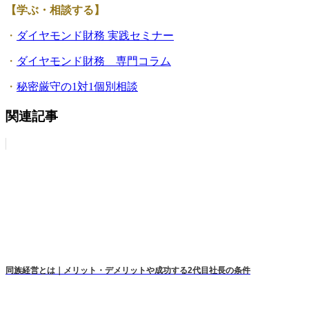
【学ぶ・相談する】
・
ダイヤモンド財務 実践セミナー
・
ダイヤモンド財務 専門コラム
・
秘密厳守の1対1個別相談
関連記事
同族経営とは｜メリット・デメリットや成功する2代目社長の条件