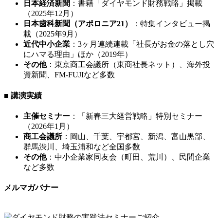
日本経済新聞
：書籍「ダイヤモンド財務戦略」掲載
（2025年12月）
日本歯科新聞（アポロニア21）
：特集インタビュー掲
載（2025年9月）
近代中小企業
：3ヶ月連続連載「社長がお金の落とし穴
にハマる理由」ほか（2019年）
その他
：東京商工会議所（東商社長ネット）、海外投
資新聞、FM-FUJIなど多数
■ 講演実績
主催セミナー
：「新春三大経営戦略」特別セミナー
（2026年1月）
商工会議所
：岡山、千葉、宇都宮、新潟、富山黒部、
群馬渋川、埼玉浦和など全国多数
その他
：中小企業家同友会（町田、荒川）、民間企業
など多数
メルマガバナー