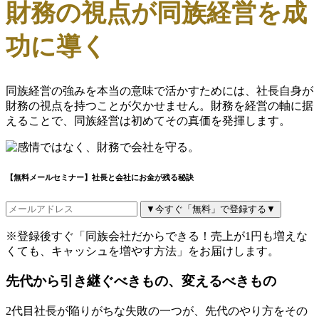
財務の視点が同族経営を成
功に導く
同族経営の強みを本当の意味で活かすためには、社長自身が
財務の視点を持つことが欠かせません。財務を経営の軸に据
えることで、同族経営は初めてその真価を発揮します。
【無料メールセミナー】社長と会社にお金が残る秘訣
▼今すぐ「無料」で登録する▼
※登録後すぐ「同族会社だからできる！売上が1円も増えな
くても、キャッシュを増やす方法」をお届けします。
先代から引き継ぐべきもの、変えるべきもの
2代目社長が陥りがちな失敗の一つが、先代のやり方をその