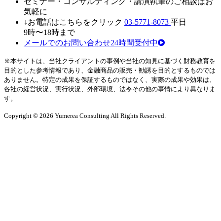
セミナ
ー・
コンサルティン
グ・
講演執筆
の
ご相談はお
気軽に
↓お電話はこちらをクリック
03-5771-8073
平日
9時〜18時まで
メールでのお問い合わせ24時間受付中
※本サイトは、当社クライアントの事例や当社の知見に基づく財務教育を
目的とした参考情報であり、金融商品の販売・勧誘を目的とするものでは
ありません。特定の成果を保証するものではなく、実際の成果や効果は、
各社の経営状況、実行状況、外部環境、法令その他の事情により異なりま
す。
Copyright © 2026 Yumerea Consulting All Rights Reserved.