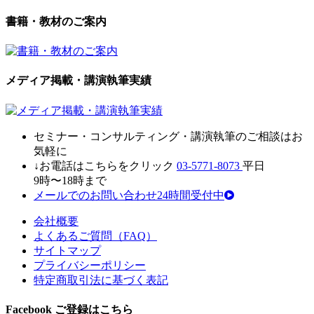
書籍・教材のご案内
メディア掲載・講演執筆実績
セミナ
ー・
コンサルティン
グ・
講演執筆
の
ご相談はお
気軽に
↓お電話はこちらをクリック
03-5771-8073
平日
9時〜18時まで
メールでのお問い合わせ24時間受付中
会社概要
よくあるご質問（FAQ）
サイトマップ
プライバシーポリシー
特定商取引法に基づく表記
Facebook ご登録はこちら