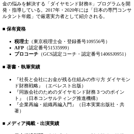
金の悩みを解決する「ダイヤモンド財務®」プログラムを開
発・指導している。2017年・2020年には「日本の専門コンサ
ルタント年鑑」で厳選実力者として紹介される。
■ 保有資格
税理士
（東京税理士会・登録番号109556号）
AFP
（認定番号51535999）
プロコーチ
（GCS認定コーチ・認定番号1406SJ0951）
■ 著書・執筆実績
『社長と会社にお金が残る仕組みの作り方 ダイヤモン
ド財務戦略』（エベレスト出版）
『同族会社のためのダイヤモンド財務３つのポイン
ト』（日本コンサルティング推進機構）
『企業再編・組織再編入門』（日本実業出版社・共
著）
■ メディア掲載・出演実績