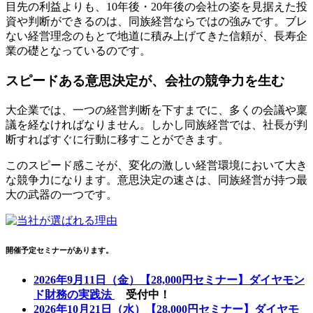
目先の利益よりも、10年後・20年後の会社の姿を見据えた投
資や判断ができるのは、同族経営ならではの強みです。ブレ
ない経営理念のもとで地道に積み上げてきた信頼が、長寿企
業の礎となっているのです。
スピードある意思決定が、会社の競争力を生む
大企業では、一つの経営判断を下すまでに、多くの会議や稟
議を経なければなりません。しかし同族経営では、社長が判
断すればすぐに行動に移すことができます。
このスピード感こそが、変化の激しい経営環境において大き
な競争力になります。意思決定の速さは、同族経営が持つ最
大の武器の一つです。
開催予定セミナーがあります。
2026年9月11日（金）【28,000円セミナー】ダイヤモン
ド財務の実践法
受付中！
2026年10月21日（水）【28,000円セミナー】ダイヤモ