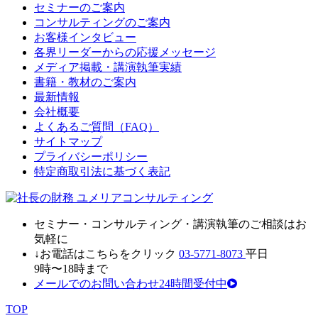
セミナーのご案内
コンサルティングのご案内
お客様インタビュー
各界リーダーからの応援メッセージ
メディア掲載・講演執筆実績
書籍・教材のご案内
最新情報
会社概要
よくあるご質問（FAQ）
サイトマップ
プライバシーポリシー
特定商取引法に基づく表記
セミナ
ー・
コンサルティン
グ・
講演執筆
の
ご相談はお
気軽に
↓お電話はこちらをクリック
03-5771-8073
平日
9時〜18時まで
メールでのお問い合わせ24時間受付中
TOP