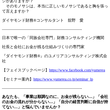
シがありますか？
そのモノサシは、本当に正しいモノサシであると胸を張っ
て言えますか？
ダイヤモンド財務
®
コンサルタント 舘野 愛
————————————————————-
日本で唯一の「同族会社専門」財務コンサルティング機関
社長と会社にお金が残る仕組みづくりの専門家
『ダイヤモンド財務
®
』のユメリアコンサルティング株式会
社
【フェイスブックページ】
https://www.facebook.com/yumerea
【セミナー案内】
https://www.yumerea.co.jp/seminar_lp
————————————————————-
あなたも、「事業は順調なのに、お金が残らない
…
」「会社
のお金の流れが分からない
…
」「自分の経営判断に自信が持
てない
…
」と悩んでいませんか？