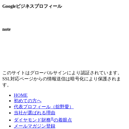
Googleビジネスプロフィール
note
このサイトはグローバルサインにより認証されています。
SSL対応ページからの情報送信は暗号化により保護されま
す。
HOME
初めての方へ
代表プロフィール（舘野愛）
当社が選ばれる理由
®
ダイヤモンド財務
の着眼点
メールマガジン登録