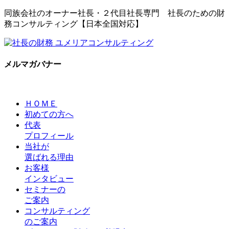
同族会社のオーナー社長・２代目社長専門 社長のための財
務コンサルティング【日本全国対応】
メルマガバナー
ＨＯＭＥ
初めての方へ
代表
プロフィール
当社が
選ばれる理由
お客様
インタビュー
セミナーの
ご案内
コンサルティング
のご案内