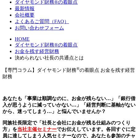
ダイヤモンド財務®の着眼点
最新情報
会社概要
よくあるご質問（FAQ）
お問い合わせフォーム
HOME
ダイヤモンド財務®の着眼点
お金を残す経営財務
決められない社長の共通点とは
®
【専門コラム】ダイヤモンド財務
の着眼点
お金を残す経営
財務
あなたも「事業は順調なのに、お金が残らない…」「銀行借
入が思うように減っていかない…」「経営判断に基軸がない
から、迷ってしまう…」と悩んでいませんか？
同族社長限定で「社長と会社にお金が残る仕組みのつくり
方」を
当社主催セミナー
でお伝えしています。各回すぐに定
員に達してしまう人気セミナーなので、あなたも参加のチャ