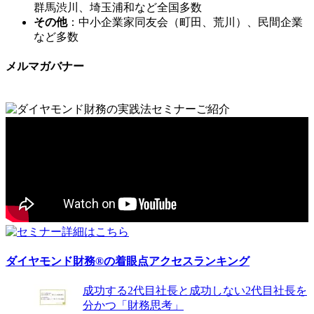
群馬渋川、埼玉浦和など全国多数
その他
：中小企業家同友会（町田、荒川）、民間企業
など多数
メルマガバナー
ダイヤモンド財務®の着眼点アクセスランキング
成功する2代目社長と成功しない2代目社長を
分かつ「財務思考」