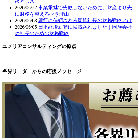
落とし穴
2026/06/22
事業承継で失敗しないために、財産より先
に財務を整えるべき理由
2026/06/08
銀行に信頼される同族社長の財務戦略とは
2026/06/05
日本経済新聞に掲載されました｜同族会社
の社長のための財務戦略
ユメリアコンサルティングの原点
各界リーダーからの応援メッセージ