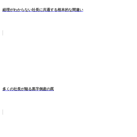
経理がわからない社長に共通する根本的な間違い
多くの社長が陥る黒字倒産の罠