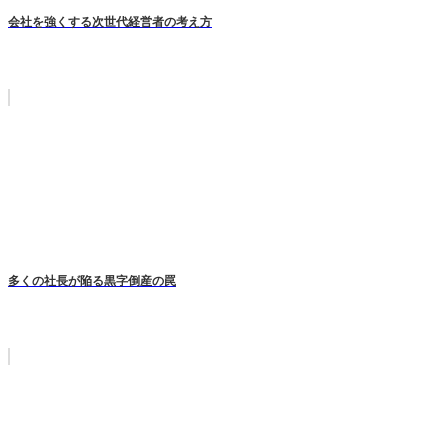
会社を強くする次世代経営者の考え方
多くの社長が陥る黒字倒産の罠