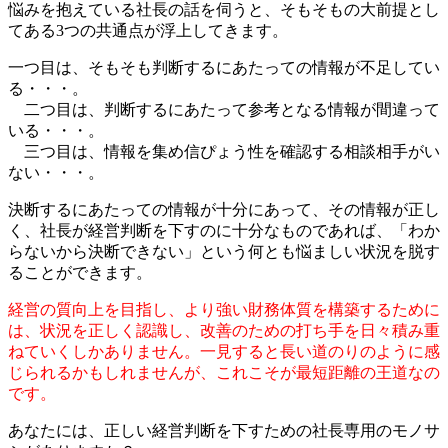
悩みを抱えている社長の話を伺うと、そもそもの大前提とし
てある3つの共通点が浮上してきます。
一つ目は、そもそも判断するにあたっての情報が不足してい
る・・・。
二つ目は、判断するにあたって参考となる情報が間違って
いる・・・。
三つ目は、情報を集め信ぴょう性を確認する相談相手がい
ない・・・。
決断するにあたっての情報が十分にあって、その情報が正し
く、社長が経営判断を下すのに十分なものであれば、「わか
らないから決断できない」という何とも悩ましい状況を脱す
ることができます。
経営の質向上を目指し、より強い財務体質を構築するために
は、状況を正しく認識し、改善のための打ち手を日々積み重
ねていくしかありません。一見すると長い道のりのように感
じられるかもしれませんが、これこそが最短距離の王道なの
です。
あなたには、正しい経営判断を下すための社長専用のモノサ