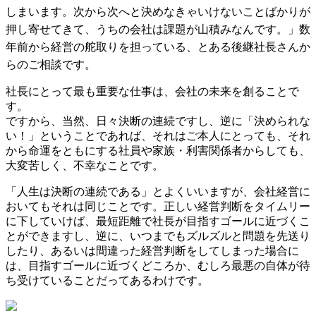
しまいます。次から次へと決めなきゃいけないことばかりが
押し寄せてきて、うちの会社は課題が山積みなんです。」数
年前から経営の舵取りを担っている、とある後継社長さんか
らのご相談です。
社長にとって最も重要な仕事は、会社の未来を創ることで
す。
ですから、当然、日々決断の連続ですし、逆に「決められな
い！」ということであれば、それはご本人にとっても、それ
から命運をともにする社員や家族・利害関係者からしても、
大変苦しく、不幸なことです。
「人生は決断の連続である」とよくいいますが、会社経営に
おいてもそれは同じことです。正しい経営判断をタイムリー
に下していけば、最短距離で社長が目指すゴールに近づくこ
とができますし、逆に、いつまでもズルズルと問題を先送り
したり、あるいは間違った経営判断をしてしまった場合に
は、目指すゴールに近づくどころか、むしろ最悪の自体が待
ち受けていることだってあるわけです。