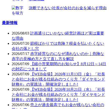
決断できない社長が会社のお金を減らす理由
最新情報
2026/08/03
計画通りにいかない経営計画ほど実は重要
な理由
2026/07/20
節税ばかりでは危険？税金を払いたくない
会社の落とし穴
2026/07/17
赤字経営なのになぜ潰れないのか｜危険な
赤字の見極め方と立て直し方を解説
2026/07/09
【縮小営業期間のお知らせ】8月12日～14日
の対応につきまして
2026/07/09
【WEB会場】2026年11月13日（金）「社長
と会社にお金が残る仕組みのつくり方『ダイヤモンド
財務®』の実践法」開催決定しました!
2026/07/09
【WEB会場】2026年10月21日（水）「社長
と会社にお金が残る仕組みのつくり方『ダイヤモンド
財務®』の実践法」開催決定しました!
2026/07/06
売上が過去最高でもお金が残らない会社の