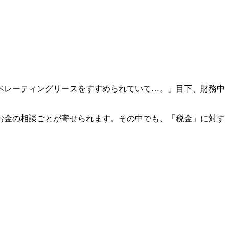
ペレーティングリースをすすめられ
ていて…
。」目下、財務中
お金の相談ごとが寄せられます。その中でも、「税金」に対す