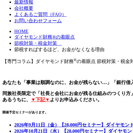
最新情報
会社概要
よくあるご質問（FAQ）
お問い合わせフォーム
HOME
ダイヤモンド財務®の着眼点
節税対策・税金対策
節税すればするほど、お金がなくなる理由
®
【専門コラム】ダイヤモンド財務
の着眼点
節税対策・税
あなたも「事業は順調なのに、お金が残らない…」「銀行借
同族社長限定で「社長と会社にお金が残る仕組みのつくり方
あるうちに、
▼下記▼
よりお申込みください。
開催予定セミナーがあります。
2026年9月11日（金）【28,000円セミナー】ダイヤモ
2026年10月21日（水）【28,000円セミナー】ダイヤ