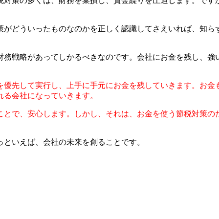
税対策の多くは、財務を棄損し、資金繰りを圧迫します。です
策がどういったものなのかを正しく認識してさえいれば、知ら
財務戦略があってしかるべきなのです。会社にお金を残し、強
を優先して実行し、上手に手元にお金を残していきます。お金
れる会社になっていきます。
ことで、安心します。しかし、それは、お金を使う節税対策の
っといえば、
会社の
未来を創ることです。