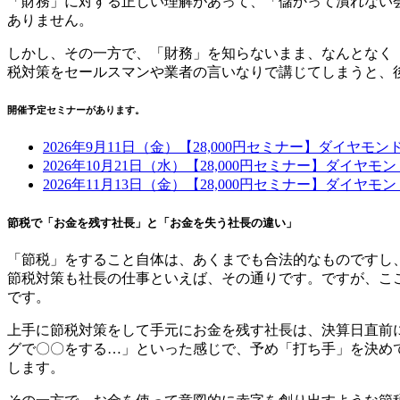
「財務」に対する正しい理解があって、「儲かって潰れない
ありません。
しかし
、
その一方で、
「財務」を知らないまま、なんとなく
税対策をセールスマンや業者
の言いなりで講じてしまうと、
開催予定セミナーがあります。
2026年9月11日（金）【28,000円セミナー】ダイヤモ
2026年10月21日（水）【28,000円セミナー】ダイヤ
2026年11月13日（金）【28,000円セミナー】ダイヤ
節税で「お金を残す社長」と「お金を失う社長の違い」
「節税」をすること自体は、あくまでも合法的なものですし
節税対策も社長の仕事といえば、その通りです。ですが、こ
です。
上手に節税対策をして手元にお金を残す社長は、決算日直前
グで〇〇をする…」といった感じで、予め「打ち手」を決め
します。