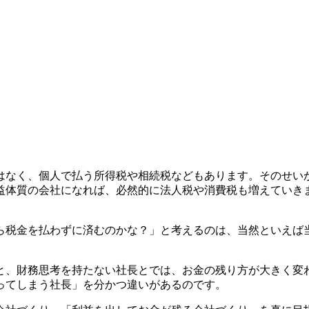
はなく、個人で払う所得税や相続税などもあります
。そのせい
益体質の会社になれば、必然的に法人税や消費税も増えていき
ら税金を払わずに済むのかな？」と考えるのは、当然といえば
と、財務思考を持たない社長とでは、お金の残り方が大きく変
ってしまう社長
」
を分かつ違いがあるのです。