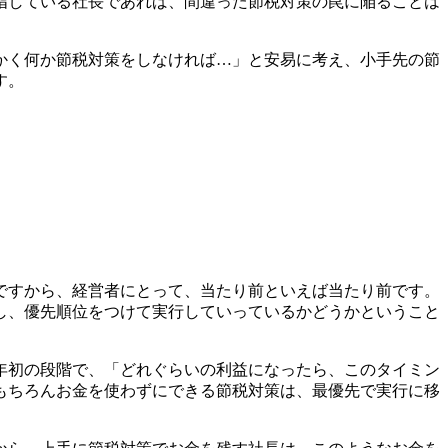
指している社長であれば、間違った節税対策の罠に陥ることは
かく何か節税対策をしなければ…」と安易に考え、小手先の節
す。
ですから、経営者にとって、当たり前といえば当たり前です。
し、優先順位をつけて実行していっているかどうかということ
年初の段階で、「どれぐらいの利益になったら、このタイミン
もちろんお金を使わずにできる節税対策は、最優先で実行に移