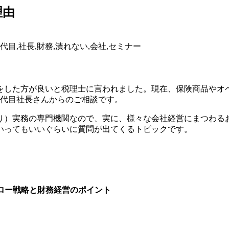
理由
をした方が良いと税理士に言われました。現在、
保険商品やオ
代目社長さんからのご相談です。
り）実務の専門機関なので、実に、様々な会社経営にまつわる
いってもいいぐらいに
質問が出てくる
トピック
です。
フロー戦略と財務経営のポイント