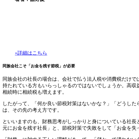
»詳細はこちら
同族会社こそ「
お金を残す
節税」が必要
同族会社の社長の場合は、会社で払う法人税や消費税だけで
持たれ
ている方もいらっしゃるのではないでしょうか。
高収
相続時に相続税も増えます。
したがって、「何か良い節税対策はないかな？」「どうした
は、その先の考え方です。
といいますのも、
財務思考がしっかりと身についている社長
元にお金を残す社長
」
と、節税対策で失敗をして
「
お金を失