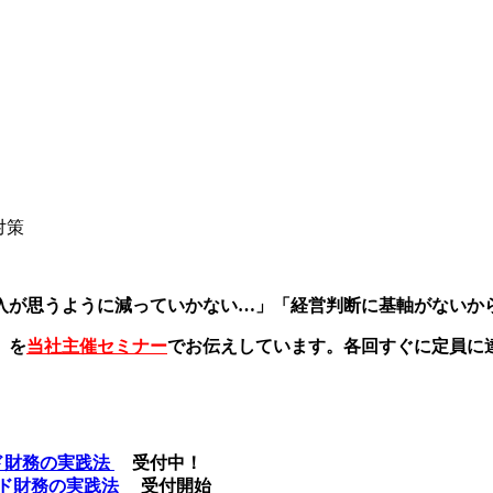
金対策
入が思うように減っていかない…」「経営判断に基軸がないか
」を
当社主催セミナー
でお伝えしています。各回すぐに定員に
ンド財務の実践法
受付中！
モンド財務の実践法
受付開始