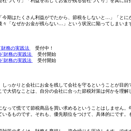
会社づくり」「利益を出してお金が残る会社づくり」を真に目
「今期はたくさん利益がでたから、節税をしないと…」「とに
後々「なぜかお金が残らない…」という状況に陥ってしまいま
ンド財務の実践法
受付中！
モンド財務の実践法
受付開始
モンド財務の実践法
受付開始
、しっかりと会社にお金を残して会社を守るということが目的
こで大切なことは、自分の会社に合った節税対策は何かを理解
になって慌てて節税商品を買い求めるということはしません。
ているものです。それも、優先順位をつけて、具体的にです。