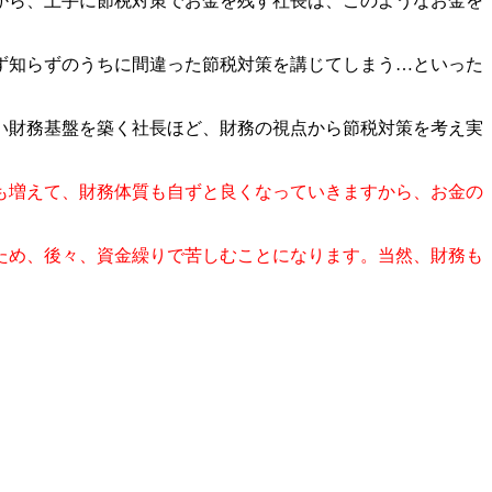
から、上手に節税対策でお金を残す社長は、このようなお金を
ず知らずのうちに間違った節税対策を講じてしまう…といった
い財務基盤を築く社長ほど、財務の視点から節税対策を考え実
も増えて、財務体質も自ずと良くなっていきますから、お金の
ため、後々、資金繰りで苦しむことになります。当然、財務も