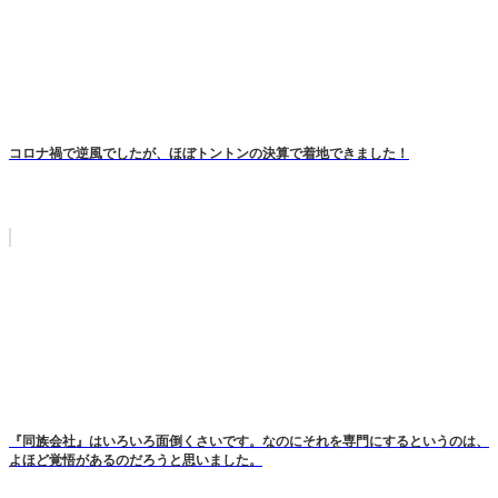
コロナ禍で逆風でしたが、ほぼトントンの決算で着地できました！
『同族会社』はいろいろ面倒くさいです。なのにそれを専門にするというのは、
よほど覚悟があるのだろうと思いました。