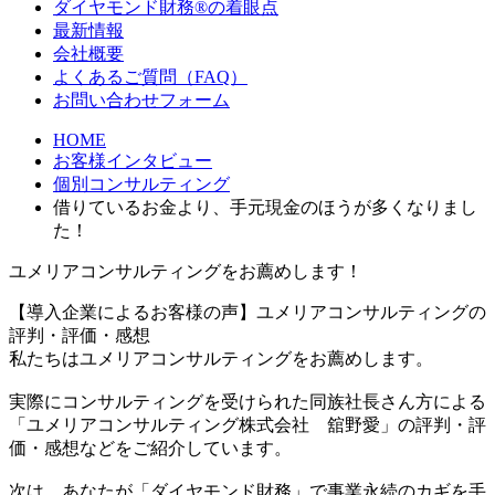
ダイヤモンド財務®の着眼点
最新情報
会社概要
よくあるご質問（FAQ）
お問い合わせフォーム
HOME
お客様インタビュー
個別コンサルティング
借りているお金より、手元現金のほうが多くなりまし
た！
ユメリアコンサルティングを
お薦めします！
【導入企業によるお客様の声】ユメリアコンサルティングの
評判・評価・感想
私たちはユメリアコンサルティングをお薦めします。
実際にコンサルティングを受けられた同族社長さん方による
「ユメリアコンサルティング株式会社 舘野愛」の評判・評
価・感想などをご紹介しています。
次は、あなたが「ダイヤモンド財務」で事業永続のカギを手