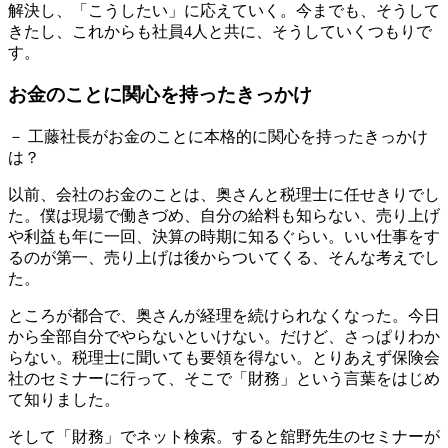
解決し、「こうしたい」に応えていく。今までも、そうして
きたし、これからも社員4人と共に、そうしていくつもりで
す。
お金のことに関心を持ったきっかけ
－ 工藤社長がお金のことに本格的に関心を持ったきっかけ
は？
以前、会社のお金のことは、奥さんと税理士に任せきりでし
た。僕は現場で働きづめ、自分の給料も知らない、売り上げ
や利益も年に一回、決算の時期に知るぐらい。いい仕事をす
るのが第一、売り上げは後からついてくる、そんな考えでし
た。
ところが都合で、奥さんが経理を続けられなくなった。今日
から全部自分でやらないといけない。だけど、さっぱりわか
らない。税理士に聞いても要領を得ない。とりあえず保険会
社のセミナーに行って、そこで「財務」という言葉をはじめ
て知りました。
そして「財務」でネット検索。すると舘野先生のセミナーが