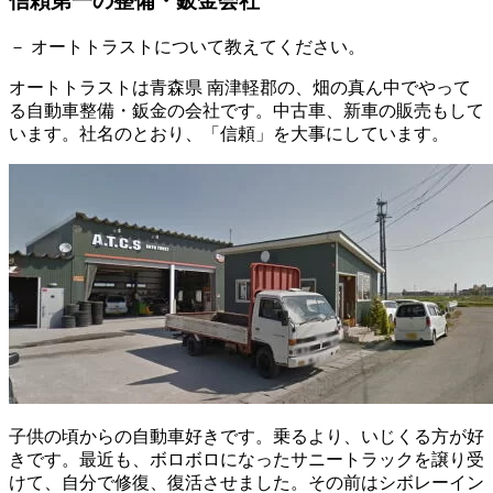
信頼第一の整備・鈑金会社
－ オートトラストについて教えてください。
オートトラストは青森県 南津軽郡の、畑の真ん中でやって
る自動車整備・鈑金の会社です。中古車、新車の販売もして
います。社名のとおり、「信頼」を大事にしています。
子供の頃からの自動車好きです。乗るより、いじくる方が好
きです。最近も、ボロボロになったサニートラックを譲り受
けて、自分で修復、復活させました。その前はシボレーイン