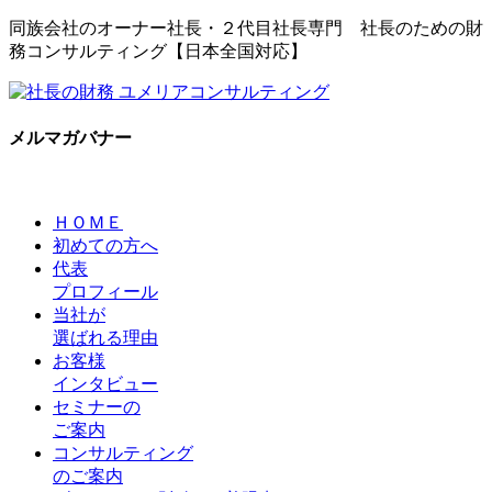
同族会社のオーナー社長・２代目社長専門 社長のための財
務コンサルティング【日本全国対応】
メルマガバナー
ＨＯＭＥ
初めての方へ
代表
プロフィール
当社が
選ばれる理由
お客様
インタビュー
セミナーの
ご案内
コンサルティング
のご案内