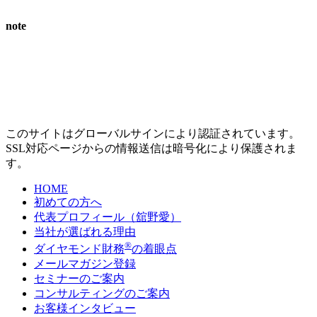
note
このサイトはグローバルサインにより認証されています。
SSL対応ページからの情報送信は暗号化により保護されま
す。
HOME
初めての方へ
代表プロフィール（舘野愛）
当社が選ばれる理由
®
ダイヤモンド財務
の着眼点
メールマガジン登録
セミナーのご案内
コンサルティングのご案内
お客様インタビュー