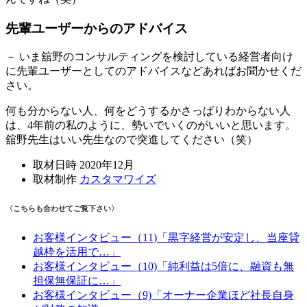
先輩ユーザーからのアドバイス
－ いま舘野のコンサルティングを検討している経営者向け
に先輩ユーザーとしてのアドバイスなどあればお聞かせくだ
さい。
何も分からない人、何をどうするかさっぱりわからない人
は、4年前の私のように、勢いでいくのがいいと思います。
舘野先生はいい先生なので突進してください（笑）
取材日時 2020年12月
取材制作
カスタマワイズ
〈こちらも合わせてご覧下さい〉
お客様インタビュー（11)「黒字経営が安定し、当座貸
越枠を活用で…」
お客様インタビュー（10)「純利益は5倍に、融資も無
担保無保証に…」
お客様インタビュー（9)「オーナー企業ほど社長自身