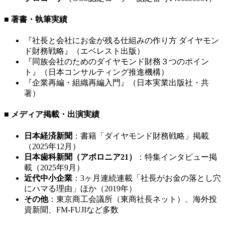
■ 著書・執筆実績
『社長と会社にお金が残る仕組みの作り方 ダイヤモン
ド財務戦略』（エベレスト出版）
『同族会社のためのダイヤモンド財務３つのポイン
ト』（日本コンサルティング推進機構）
『企業再編・組織再編入門』（日本実業出版社・共
著）
■ メディア掲載・出演実績
日本経済新聞
：書籍「ダイヤモンド財務戦略」掲載
（2025年12月）
日本歯科新聞（アポロニア21）
：特集インタビュー掲
載（2025年9月）
近代中小企業
：3ヶ月連続連載「社長がお金の落とし穴
にハマる理由」ほか（2019年）
その他
：東京商工会議所（東商社長ネット）、海外投
資新聞、FM-FUJIなど多数