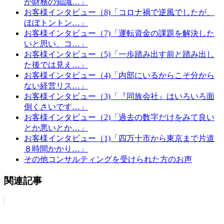
が財務の知識…」
お客様インタビュー（8)「コロナ禍で逆風でしたが、
ほぼトントン…」
お客様インタビュー（7)「運転資金の課題を解決した
いと思い、コ…」
お客様インタビュー（5)「一歩踏み出す前と踏み出し
た後では見え…」
お客様インタビュー（4)「内部にいるからこそ分から
ない経営リス…」
お客様インタビュー（3)「『同族会社』はいろいろ面
倒くさいです…」
お客様インタビュー（2)「過去の数字だけをみて良い
とか悪いとか…」
お客様インタビュー（1)「四万十市から東京まで片道
８時間かかり…」
その他コンサルティングを受けられた方のお声
関連記事