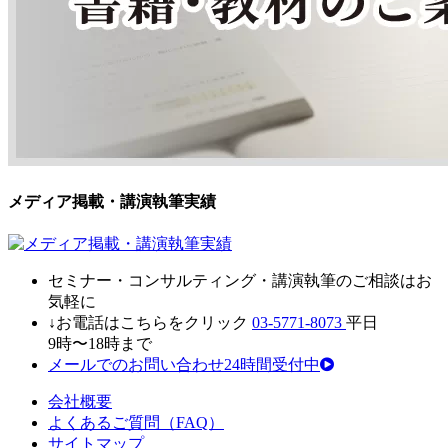
メディア掲載・講演執筆実績
セミナ
ー・
コンサルティン
グ・
講演執筆
の
ご相談はお
気軽に
↓お電話はこちらをクリック
03-5771-8073
平日
9時〜18時まで
メールでのお問い合わせ24時間受付中
会社概要
よくあるご質問（FAQ）
サイトマップ